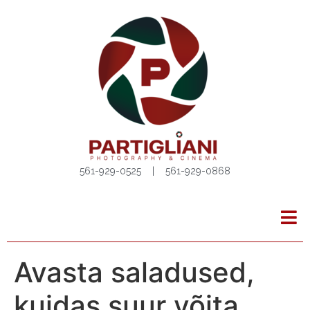
561-929-0525 | 561-929-0868
Avasta saladused,
kuidas suur võita