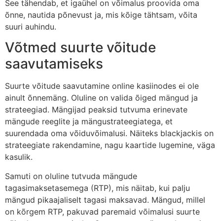
See tähendab, et igaühel on võimalus proovida oma
õnne, nautida põnevust ja, mis kõige tähtsam, võita
suuri auhindu.
Võtmed suurte võitude
saavutamiseks
Suurte võitude saavutamine online kasiinodes ei ole
ainult õnnemäng. Oluline on valida õiged mängud ja
strateegiad. Mängijad peaksid tutvuma erinevate
mängude reeglite ja mängustrateegiatega, et
suurendada oma võiduvõimalusi. Näiteks blackjackis on
strateegiate rakendamine, nagu kaartide lugemine, väga
kasulik.
Samuti on oluline tutvuda mängude
tagasimaksetasemega (RTP), mis näitab, kui palju
mängud pikaajaliselt tagasi maksavad. Mängud, millel
on kõrgem RTP, pakuvad paremaid võimalusi suurte