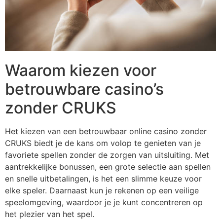
Waarom kiezen voor
betrouwbare casino’s
zonder CRUKS
Het kiezen van een betrouwbaar online casino zonder
CRUKS biedt je de kans om volop te genieten van je
favoriete spellen zonder de zorgen van uitsluiting. Met
aantrekkelijke bonussen, een grote selectie aan spellen
en snelle uitbetalingen, is het een slimme keuze voor
elke speler. Daarnaast kun je rekenen op een veilige
speelomgeving, waardoor je je kunt concentreren op
het plezier van het spel.