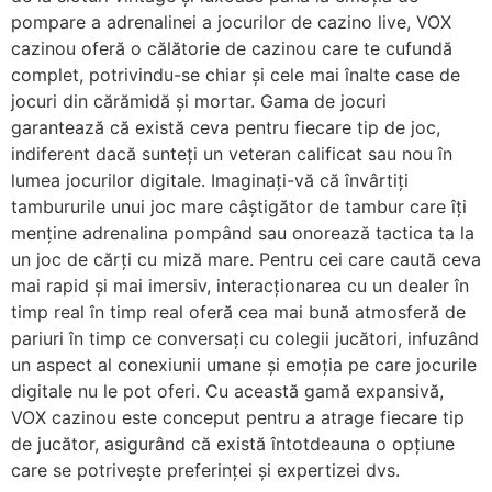
pompare a adrenalinei a jocurilor de cazino live, VOX
cazinou oferă o călătorie de cazinou care te cufundă
complet, potrivindu-se chiar și cele mai înalte case de
jocuri din cărămidă și mortar. Gama de jocuri
garantează că există ceva pentru fiecare tip de joc,
indiferent dacă sunteți un veteran calificat sau nou în
lumea jocurilor digitale. Imaginați-vă că învârtiți
tambururile unui joc mare câștigător de tambur care îți
menține adrenalina pompând sau onorează tactica ta la
un joc de cărți cu miză mare. Pentru cei care caută ceva
mai rapid și mai imersiv, interacționarea cu un dealer în
timp real în timp real oferă cea mai bună atmosferă de
pariuri în timp ce conversați cu colegii jucători, infuzând
un aspect al conexiunii umane și emoția pe care jocurile
digitale nu le pot oferi. Cu această gamă expansivă,
VOX cazinou este conceput pentru a atrage fiecare tip
de jucător, asigurând că există întotdeauna o opțiune
care se potrivește preferinței și expertizei dvs.