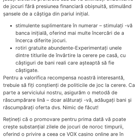
de jocuri fără presiunea financiară obișnuită, stimulând
șansele de a câștiga din pariul inițial.
stimulente suplimentare în numerar – stimulați -vă
banca inițială, oferind mai multe încercări de a
încerca diferite jocuri.
rotiri gratuite abundente-Experimentați unele
dintre titlurile de învârtire la cerere pe casă, cu
câștiguri de bani reali care așteaptă să fie
câștigate.
Pentru a valorifica recompensa noastră interesantă,
trebuie să fiți conștienți de politicile de joc la cerere. Ca
parte a serviciului nostru, asigurăm o metodă de
răscumpărare lină – doar alăturați -vă, adăugați bani și
răscumpărați oferta dvs. Nimic de făcut!
Rețineți că o promovare pentru prima dată vă poate
crește substanțial zilele de jocuri de noroc timpurii,
oferind o privire a ceea ce VOX casino online are în