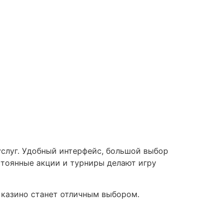
слуг. Удобный интерфейс, большой выбор
стоянные акции и турниры делают игру
п казино станет отличным выбором.