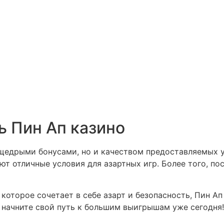
ь Пин Ап казино
 щедрыми бонусами, но и качеством предоставляемых у
ют отличные условия для азартных игр. Более того, по
 которое сочетает в себе азарт и безопасность, Пин А
 начните свой путь к большим выигрышам уже сегодня!