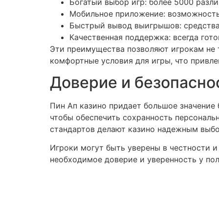
Богатый выбор игр: более 5000 разл
Мобильное приложение: возможность 
Быстрый вывод выигрышов: средства 
Качественная поддержка: всегда гот
Эти преимущества позволяют игрокам не т
комфортные условия для игры, что привле
Доверие и безопасно
Пин Ап казино придает большое значение
чтобы обеспечить сохранность персональ
стандартов делают казино надежным выбо
Игроки могут быть уверены в честности и
необходимое доверие и уверенность у поль