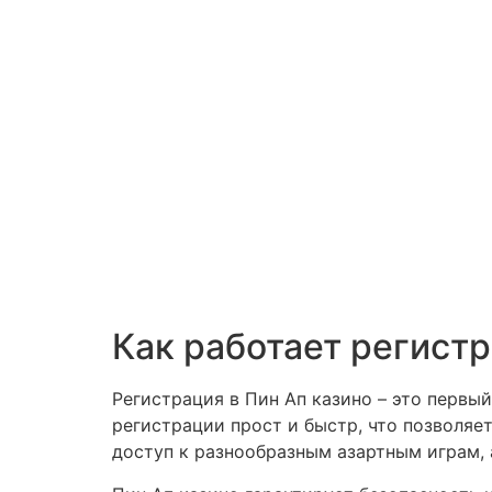
Как работает регистр
Регистрация в Пин Ап казино – это первы
регистрации прост и быстр, что позволяет
доступ к разнообразным азартным играм,