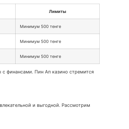
Лимиты
Минимум 500 тенге
Минимум 500 тенге
Минимум 500 тенге
 с финансами. Пин Ап казино стремится
увлекательной и выгодной. Рассмотрим