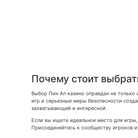
Почему стоит выбрат
Выбор Пин Ап казино оправдан не только
игр и серьезные меры безопасности созда
захватывающей и интересной.
Если вы ищете идеальное место для игры,
Присоединяйтесь к сообществу игроков и