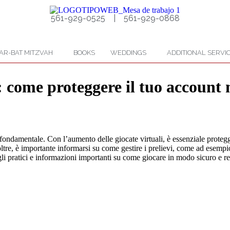
561-929-0525 | 561-929-0868
AR-BAT MITZVAH
BOOKS
WEDDINGS
ADDITIONAL SERVI
: come proteggere il tuo account
fondamentale. Con l’aumento delle giocate virtuali, è essenziale protegg
noltre, è importante informarsi su come gestire i prelievi, come ad esempi
 pratici e informazioni importanti su come giocare in modo sicuro e re