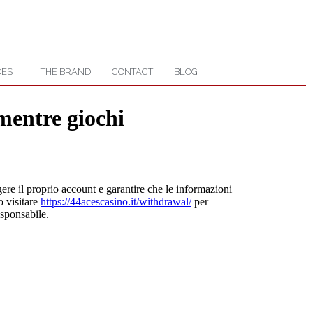
CES
THE BRAND
CONTACT
BLOG
 mentre giochi
ere il proprio account e garantire che le informazioni
o visitare
https://44acescasino.it/withdrawal/
per
sponsabile.