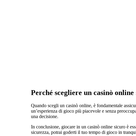
Perché scegliere un casinò online
Quando scegli un casinò online, è fondamentale assicurar
un’esperienza di gioco più piacevole e senza preoccupaz
una decisione.
In conclusione, giocare in un casinò online sicuro è ess
sicurezza, potrai goderti il tuo tempo di gioco in tranquil