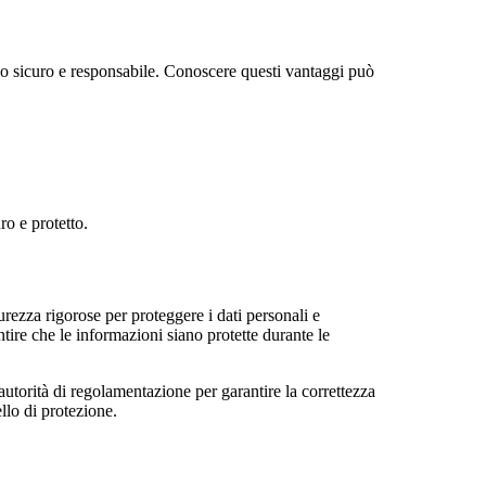
do sicuro e responsabile. Conoscere questi vantaggi può
ro e protetto.
ezza rigorose per proteggere i dati personali e
ntire che le informazioni siano protette durante le
 autorità di regolamentazione per garantire la correttezza
ello di protezione.