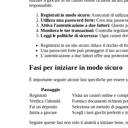
Iniziare a giocare in un casinò online richiede alcuni pa
responsabile.
Registrati in modo sicuro:
Assicurati di utilizz
Utilizza una password forte:
Crea una password
Attiva l’autenticazione a due fattori:
Questo pa
Monitora le tue transazioni:
Controlla regolarme
Leggi le politiche di sicurezza:
Ogni casinò dovr
Registrarsi in un sito sicuro riduce il rischio di fr
Una password forte può proteggere il tuo account
L’autenticazione a due fattori offre una protezion
Fasi per iniziare in modo sicuro
È importante seguire alcune fasi specifiche per essere si
Passaggio
Registrati
Visita un casinò online e compi
Verifica l’identità
Fornisci documenti richiesti per
Fai un deposito
Seleziona un metodo di pagamen
Inizia a giocare
Scegli i tuoi giochi preferiti e 
Seguire queste fasi non solo ti aiuterà a iniziare bene,