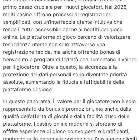
primo passo cruciale per i nuovi giocatori. Nel 2026,
molti casinò offrono processi di registrazione
semplificati, con un’interfaccia utente intuitiva che
rende il tutto accessibile anche ai neofiti del gioco
online. Le piattaforme di gioco cercano di valorizzare
l’esperienza utente non solo attraverso una
registrazione rapida, ma anche offrendo bonus di
benvenuto e programmi fedeltà che aumentano il valore
per il giocatore. Oltre a questo, la sicurezza e la
protezione dei dati personali sono diventate priorità
assolute, aumentando la fiducia e l’affidabilità delle
piattaforme di gioco.
In questo panorama, il valore per il giocatore non è solo
rappresentato da bonus e promozioni, ma anche dalla
qualità dell’offerta di giochi e dalla facilità d’uso delle
piattaforme. I casinò online moderni si sforzano di
offrire esperienze di gioco coinvolgenti e gratificanti,
puntando sulla personalizzazione e sull’assistenza clienti