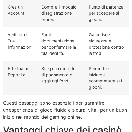
Crea un
Compila il modulo
Punto di partenza
Account
di registrazione
per accedere ai
online.
giochi.
Verifica le
Forni
Garantisce
Tue
documentazione
sicurezza e
Informazioni
per confermare la
protezione contro
tua identità.
le frodi.
Effettua un
Scegli un metodo
Permette di
Deposito
di pagamento e
iniziare a
aggiungi fondi.
scommettere sui
giochi.
Questi passaggi sono essenziali per garantire
un’esperienza di gioco fluida e sicura, vitali per un buon
inizio nel mondo del gaming online.
Vantaggi chiave dei casinò