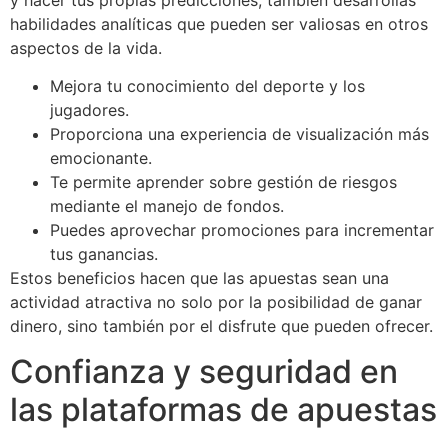
y hacer tus propias predicciones, también desarrollas
habilidades analíticas que pueden ser valiosas en otros
aspectos de la vida.
Mejora tu conocimiento del deporte y los
jugadores.
Proporciona una experiencia de visualización más
emocionante.
Te permite aprender sobre gestión de riesgos
mediante el manejo de fondos.
Puedes aprovechar promociones para incrementar
tus ganancias.
Estos beneficios hacen que las apuestas sean una
actividad atractiva no solo por la posibilidad de ganar
dinero, sino también por el disfrute que pueden ofrecer.
Confianza y seguridad en
las plataformas de apuestas