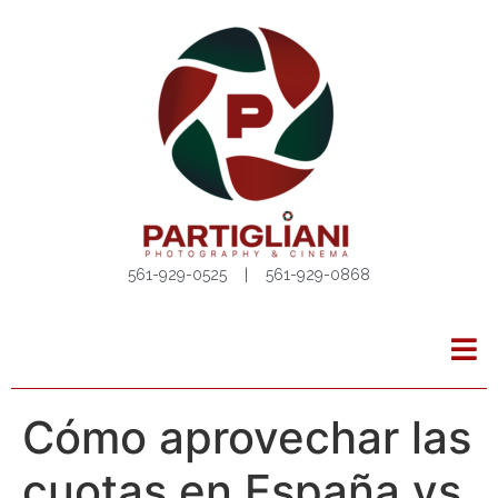
561-929-0525 | 561-929-0868
Cómo aprovechar las
cuotas en España vs