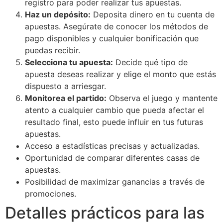
registro para poder realizar tus apuestas.
Haz un depósito:
Deposita dinero en tu cuenta de
apuestas. Asegúrate de conocer los métodos de
pago disponibles y cualquier bonificación que
puedas recibir.
Selecciona tu apuesta:
Decide qué tipo de
apuesta deseas realizar y elige el monto que estás
dispuesto a arriesgar.
Monitorea el partido:
Observa el juego y mantente
atento a cualquier cambio que pueda afectar el
resultado final, esto puede influir en tus futuras
apuestas.
Acceso a estadísticas precisas y actualizadas.
Oportunidad de comparar diferentes casas de
apuestas.
Posibilidad de maximizar ganancias a través de
promociones.
Detalles prácticos para las