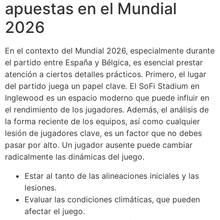
apuestas en el Mundial
2026
En el contexto del Mundial 2026, especialmente durante
el partido entre España y Bélgica, es esencial prestar
atención a ciertos detalles prácticos. Primero, el lugar
del partido juega un papel clave. El SoFi Stadium en
Inglewood es un espacio moderno que puede influir en
el rendimiento de los jugadores. Además, el análisis de
la forma reciente de los equipos, así como cualquier
lesión de jugadores clave, es un factor que no debes
pasar por alto. Un jugador ausente puede cambiar
radicalmente las dinámicas del juego.
Estar al tanto de las alineaciones iniciales y las
lesiones.
Evaluar las condiciones climáticas, que pueden
afectar el juego.