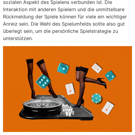
sozialen Aspekt des Spielens verbunden ist. Die
Interaktion mit anderen Spielern und die unmittelbare
Rückmeldung der Spiele können für viele ein wichtiger
Anreiz sein. Die Wahl des Spielumfelds sollte also gut
überlegt sein, um die persönliche Spielstrategie zu
unterstützen.