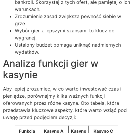
bankroll. Skorzystaj z tych ofert, ale pamiętaj o ich
warunkach.
Zrozumienie zasad zwiększa pewność siebie w
grze.
Wybór gier z lepszymi szansami to klucz do
wygranej.
Ustalony budżet pomaga uniknąć nadmiernych
wydatków.
Analiza funkcji gier w
kasynie
Aby lepiej zrozumieć, w co warto inwestować czas i
pieniądze, porównajmy kilka ważnych funkcji
oferowanych przez różne kasyna. Oto tabela, która
przedstawia kluczowe aspekty, które warto wziąć pod
uwagę przed podjęciem decyzji:
Funkcja
Kasyno A
Kasyno
Kasyno C