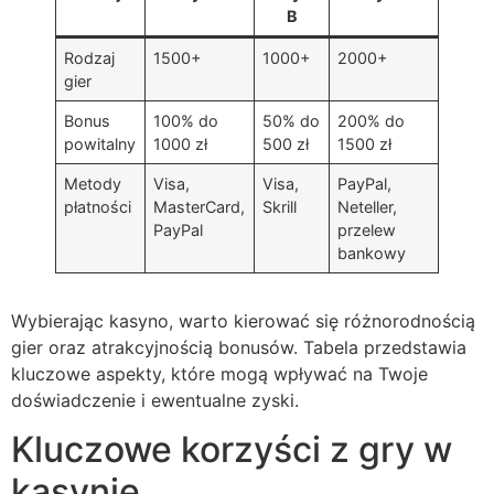
B
Rodzaj
1500+
1000+
2000+
gier
Bonus
100% do
50% do
200% do
powitalny
1000 zł
500 zł
1500 zł
Metody
Visa,
Visa,
PayPal,
płatności
MasterCard,
Skrill
Neteller,
PayPal
przelew
bankowy
Wybierając kasyno, warto kierować się różnorodnością
gier oraz atrakcyjnością bonusów. Tabela przedstawia
kluczowe aspekty, które mogą wpływać na Twoje
doświadczenie i ewentualne zyski.
Kluczowe korzyści z gry w
kasynie