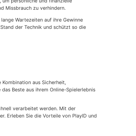
, um persönliche und finanzielle
nd Missbrauch zu verhindern.
ne lange Wartezeiten auf ihre Gewinne
 Stand der Technik und schützt so die
e Kombination aus Sicherheit,
 das Beste aus ihrem Online-Spielerlebnis
chnell verarbeitet werden. Mit der
r. Erleben Sie die Vorteile von PlayID und