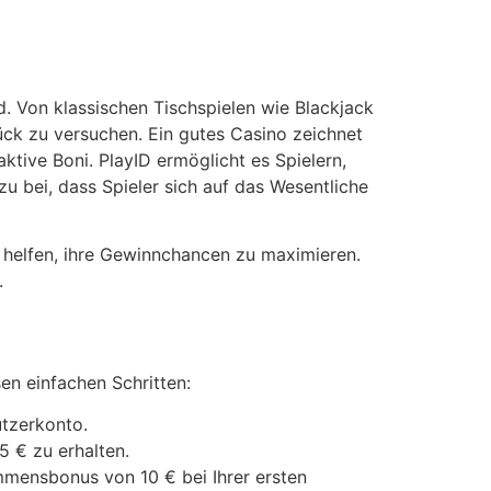
d. Von klassischen Tischspielen wie Blackjack
ück zu versuchen. Ein gutes Casino zeichnet
ktive Boni. PlayID ermöglicht es Spielern,
u bei, dass Spieler sich auf das Wesentliche
 helfen, ihre Gewinnchancen zu maximieren.
.
en einfachen Schritten:
utzerkonto.
5 € zu erhalten.
ommensbonus von 10 € bei Ihrer ersten