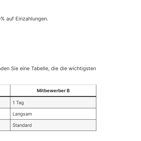
0% auf Einzahlungen.
den Sie eine Tabelle, die die wichtigsten
Mitbewerber B
1 Tag
Langsam
Standard