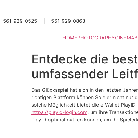
561-929-0525 | 561-929-0868
HOME
PHOTOGRAPHY
CINEMA
B
Entdecke die best
umfassender Leit
Das Glücksspiel hat sich in den letzten Jahre
richtigen Plattform können Spieler nicht nur
solche Möglichkeit bietet die e-Wallet PlayID
https://playid-login.com
, um ihre Transaktion
PlayID optimal nutzen können, um Ihr Spielerl