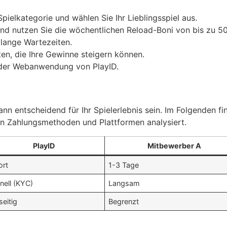
pielkategorie und wählen Sie Ihr Lieblingsspiel aus.
nd nutzen Sie die wöchentlichen Reload-Boni von bis zu 5
 lange Wartezeiten.
n, die Ihre Gewinne steigern können.
 oder Webanwendung von PlayID.
nn entscheidend für Ihr Spielerlebnis sein. Im Folgenden fin
en Zahlungsmethoden und Plattformen analysiert.
PlayID
Mitbewerber A
ort
1-3 Tage
nell (KYC)
Langsam
seitig
Begrenzt