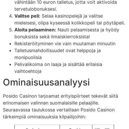
vähintään 10 euron talletus, jotta voit aktivoida
tervetulobonuksesi.
Valitse peli:
Selaa kasinopelejä ja valitse
mieleisesi, olipa kyseessä kolikkopeli tai pöytäpeli.
Aloita pelaaminen:
Nauti pelaamisesta ja hyödy
bonuksista sekä ilmaiskierroksista!
Rekisteröityminen vie vain muutaman minuutin
Talletusmahdollisuudet ovat helppoja ja
monipuolisia
Pelivalikoima on laaja ja sisältää erilaisia
vaihtoehtoja
Ominaisuusanalyysi
Posido Casinon tarjoamat erityispiirteet tekevät siitä
erinomaisen valinnan suomalaisille pelaajille.
Seuraavassa taulukossa vertaillaan Posido Casinon
tärkeimpiä ominaisuuksia kilpailijoihin: