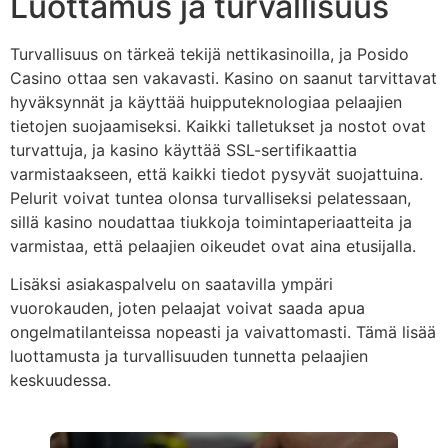
Luottamus ja turvallisuus
Turvallisuus on tärkeä tekijä nettikasinoilla, ja Posido
Casino ottaa sen vakavasti. Kasino on saanut tarvittavat
hyväksynnät ja käyttää huipputeknologiaa pelaajien
tietojen suojaamiseksi. Kaikki talletukset ja nostot ovat
turvattuja, ja kasino käyttää SSL-sertifikaattia
varmistaakseen, että kaikki tiedot pysyvät suojattuina.
Pelurit voivat tuntea olonsa turvalliseksi pelatessaan,
sillä kasino noudattaa tiukkoja toimintaperiaatteita ja
varmistaa, että pelaajien oikeudet ovat aina etusijalla.
Lisäksi asiakaspalvelu on saatavilla ympäri
vuorokauden, joten pelaajat voivat saada apua
ongelmatilanteissa nopeasti ja vaivattomasti. Tämä lisää
luottamusta ja turvallisuuden tunnetta pelaajien
keskuudessa.