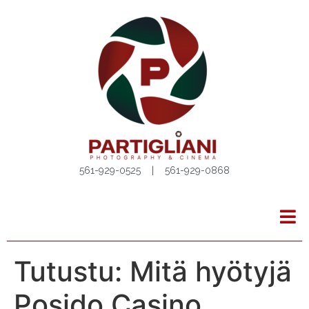
561-929-0525 | 561-929-0868
Tutustu: Mitä hyötyjä
Posido Casino