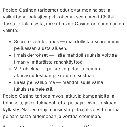
Posido Casinon tarjoamat edut ovat moninaiset ja
vaikuttavat pelaajien pelikokemukseen merkittävästi.
Tässä joitakin syitä, miksi Posido Casino on erinomainen
valinta:
Suuri tervetulobonus — mahdollistaa suuremman
pelikassan alusta alkaen.
Ilmaiskierrokset — lisää mahdollisuuksia voittaa
ilman ylimääräistä rahankäyttöä.
VIP-ohjelma — palkitsee pelaajia heidän
aktiivisuudestaan ja sitoutumisestaan.
Laaja pelivalikoima — mahdollisuus valita
lukuisista peleistä.
Posido Casino tarjoaa myös jatkuvia kampanjoita ja
bonuksia, jotka takaavat, että pelaajat eivät koskaan
kyllästy. Näiden etujen ansiosta pelaajat voivat nauttia
pelaamisesta pidempään ja voittaa enemmän.