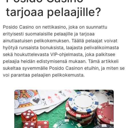
tarjoaa pelaajille?
Posido Casino on nettikasino, joka on suunnattu
erityisesti suomalaisille pelaajille ja tarjoaa
ainutlaatuisen pelikokemuksen. Täällä pelaajat voivat
hyötyä runsaista bonuksista, laajasta pelivalikoimasta
sekä houkuttelevasta VIP-ohjelmasta, joka palkitsee
pelaajia heidän edistymisensä mukaan. Tämä artikkeli
sukeltaa syvemmälle Posido Casinon etuihin, ja miten se
voi parantaa pelaajien pelikokemusta.