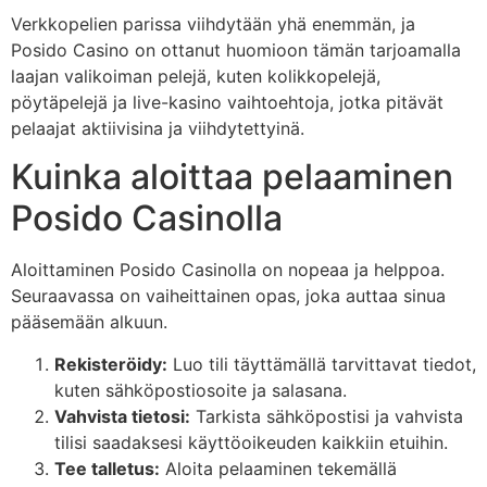
Verkkopelien parissa viihdytään yhä enemmän, ja
Posido Casino on ottanut huomioon tämän tarjoamalla
laajan valikoiman pelejä, kuten kolikkopelejä,
pöytäpelejä ja live-kasino vaihtoehtoja, jotka pitävät
pelaajat aktiivisina ja viihdytettyinä.
Kuinka aloittaa pelaaminen
Posido Casinolla
Aloittaminen Posido Casinolla on nopeaa ja helppoa.
Seuraavassa on vaiheittainen opas, joka auttaa sinua
pääsemään alkuun.
Rekisteröidy:
Luo tili täyttämällä tarvittavat tiedot,
kuten sähköpostiosoite ja salasana.
Vahvista tietosi:
Tarkista sähköpostisi ja vahvista
tilisi saadaksesi käyttöoikeuden kaikkiin etuihin.
Tee talletus:
Aloita pelaaminen tekemällä