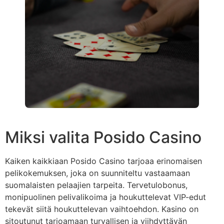
Miksi valita Posido Casino
Kaiken kaikkiaan Posido Casino tarjoaa erinomaisen
pelikokemuksen, joka on suunniteltu vastaamaan
suomalaisten pelaajien tarpeita. Tervetulobonus,
monipuolinen pelivalikoima ja houkuttelevat VIP-edut
tekevät siitä houkuttelevan vaihtoehdon. Kasino on
sitoutunut tarjoamaan turvallisen ja viihdyttävän