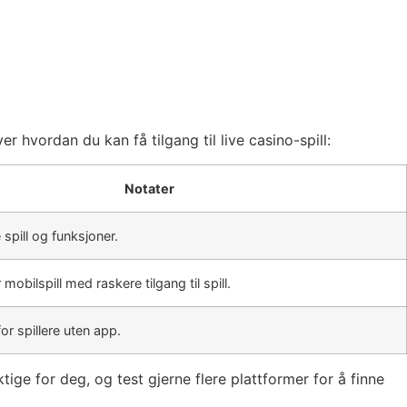
er hvordan du kan få tilgang til live casino-spill:
Notater
le spill og funksjoner.
 mobilspill med raskere tilgang til spill.
or spillere uten app.
tige for deg, og test gjerne flere plattformer for å finne