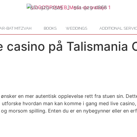
561-929-0525 | 561-929-0868
AR-BAT MITZVAH
BOOKS
WEDDINGS
ADDITIONAL SERVI
e casino på Talismania 
om ønsker en mer autentisk opplevelse rett fra stuen sin. De
vi utforske hvordan man kan komme i gang med live casino,
og morsom spilling. Enten du er en nybegynner eller en erfare