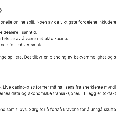
o
nelle online spill. Noen av de viktigste fordelene inkludere
 dealere i sanntid.
n følelse av å være i et ekte kasino.
er noe for enhver smak.
mange spillere. Det tilbyr en blanding av bekvemmelighet og 
e. Live casino-plattformer må ha lisens fra anerkjente myndig
lernes data og økonomiske transaksjoner. I tillegg er to-fakt
sene som tilbys. Sørg for å forstå kravene for å unngå skuff