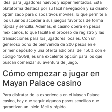
ideal para jugadores nuevos y experimentados. Esta
plataforma destaca por su fácil navegación y su diseño
optimizado para dispositivos móviles, lo que permite a
los usuarios acceder a sus juegos favoritos de forma
rápida y sencilla. Además, el casino opera en pesos
mexicanos, lo que facilita el proceso de registro y las
transacciones para los jugadores locales. Con un
generoso bono de bienvenida de 200 pesos en el
primer depósito y una oferta adicional del 150% con el
código 150G8, es una excelente opción para los que
buscan comenzar su aventura de juego.
Cómo empezar a jugar en
Mayan Palace casino
Para disfrutar de la experiencia en el Mayan Palace
casino, hay que seguir algunos pasos sencillos que
garantizan un inicio fácil y rápido.