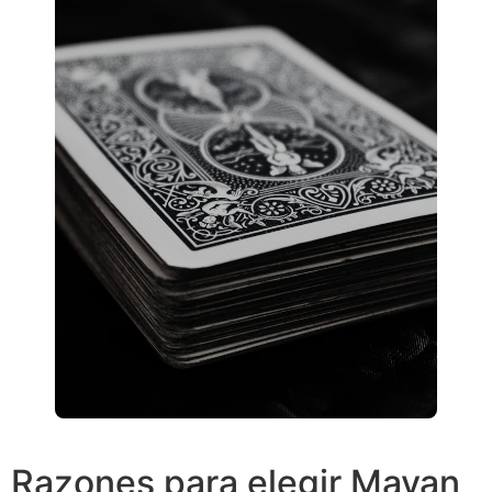
Razones para elegir Mayan