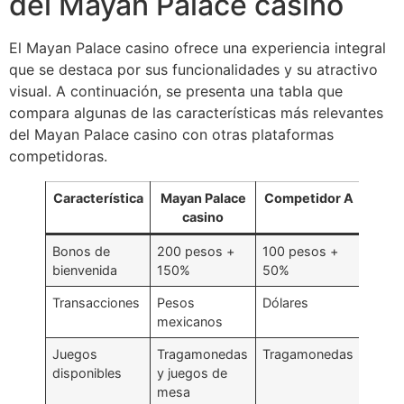
del Mayan Palace casino
El Mayan Palace casino ofrece una experiencia integral
que se destaca por sus funcionalidades y su atractivo
visual. A continuación, se presenta una tabla que
compara algunas de las características más relevantes
del Mayan Palace casino con otras plataformas
competidoras.
Característica
Mayan Palace
Competidor A
Comp
casino
Bonos de
200 pesos +
100 pesos +
200 
bienvenida
150%
50%
Transacciones
Pesos
Dólares
Peso
mexicanos
mexi
Juegos
Tragamonedas
Tragamonedas
Juego
disponibles
y juegos de
mesa
mesa
mesa