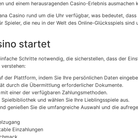
hen und einem herausragenden Casino-Erlebnis ausmachen 
ana Casino rund um die Uhr verfügbar, was bedeutet, dass
für Spieler, die neu in der Welt des Online-Glücksspiels si
no startet
fache Schritte notwendig, die sicherstellen, dass der Einsti
u verstehen:
uf der Plattform, indem Sie Ihre persönlichen Daten eingebe
ität durch die Übermittlung erforderlicher Dokumente.
 mit einer der verfügbaren Zahlungsmethoden.
Spielbibliothek und wählen Sie Ihre Lieblingsspiele aus.
und genießen Sie die umfangreiche Auswahl und die aufre
ielzugang
table Einzahlungen
schmack