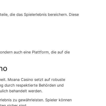
ile, die das Spielerlebnis bereichern. Diese
sondern auch eine Plattform, die auf die
no
rheit. Moana Casino setzt auf robuste
ung durch respektierte Behörden und
aulich behandelt werden.
erlebnis zu gewährleisten. Spieler können
ten sicher sind.