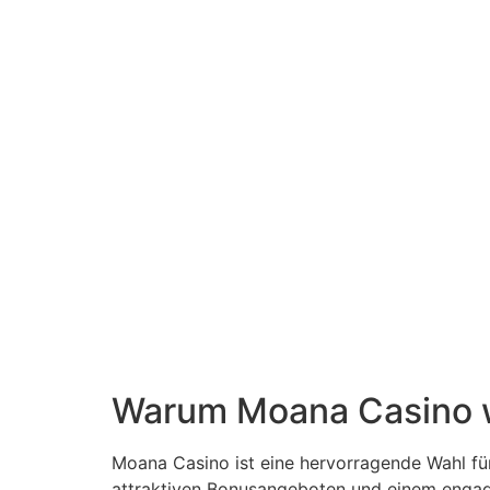
Warum Moana Casino 
Moana Casino ist eine hervorragende Wahl für 
attraktiven Bonusangeboten und einem engagie