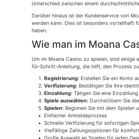
Unterschied zwischen einem durchschnittlic
Darüber hinaus ist der Kundenservice von Mo
werden kann. Dies ist besonders vorteilhaft 
haben.
Wie man im Moana Casi
Um im Moana Casino zu spielen, sind einige ein
für-Schritt-Anleitung, die hilft, den Prozess z
Registrierung:
Erstellen Sie ein Konto a
Verifizierung:
Bestätigen Sie Ihre Ident
Einzahlung:
Tätigen Sie eine Einzahlung
Spiele auswählen:
Durchstöbern Sie die 
Spielen:
Beginnen Sie mit dem Spielen 
Einfacher Anmeldeprozess
Schnelle Verifizierung für sofortigen Sp
Vielfältige Zahlungsoptionen für komfor
Große Auswahl an Spielen für jeden Ge