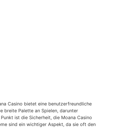
oana Casino bietet eine benutzerfreundliche
e breite Palette an Spielen, darunter
unkt ist die Sicherheit, die Moana Casino
me sind ein wichtiger Aspekt, da sie oft den