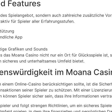
nd Features
es Spielangebot, sondern auch zahlreiche zusätzliche Vorte
ktiv für Spieler aller Erfahrungsstufen.
stützung
undliche App
tige Grafiken und Sounds
s das Moana Casino nicht nur ein Ort für Glücksspiele ist, 
in sicheres und unterhaltsames Umfeld bietet.
uenswürdigkeit im Moana Casi
 einem Online-Casino berücksichtigen sollte, ist die Siche
saktionen seiner Spieler zu schützen. Mit einer Lizenzier
n können Spieler sicher sein, dass ihre Informationen vertr
ieler und folgt strengen Richtlinien, um ein sicheres Spiel
mfeld spielen, in dem ihre finanziellen und persönlichen Da