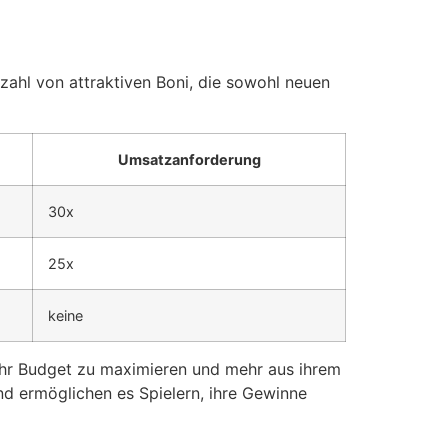
lzahl von attraktiven Boni, die sowohl neuen
Umsatzanforderung
30x
25x
keine
 ihr Budget zu maximieren und mehr aus ihrem
nd ermöglichen es Spielern, ihre Gewinne