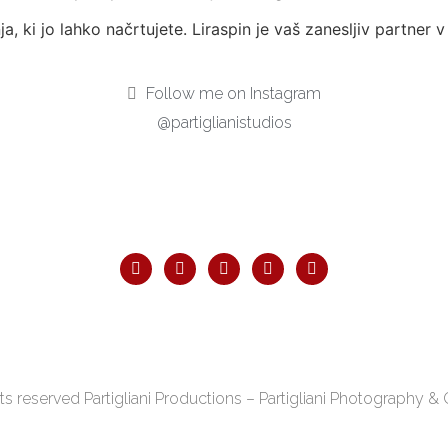
a, ki jo lahko načrtujete. Liraspin je vaš zanesljiv partner v
Follow me on Instagram
@partiglianistudios
hts reserved Partigliani Productions – Partigliani Photography 