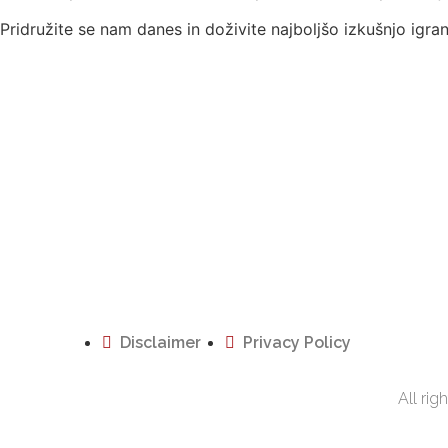
Pridružite se nam danes in doživite najboljšo izkušnjo igranj
Disclaimer
Privacy Policy
All rig