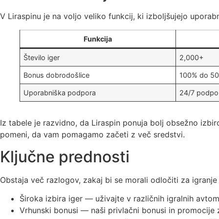
V Liraspinu je na voljo veliko funkcij, ki izboljšujejo upor
Funkcija
Število iger
2,000+
Bonus dobrodošlice
100% do 50
Uporabniška podpora
24/7 podpo
Iz tabele je razvidno, da Liraspin ponuja bolj obsežno izbi
pomeni, da vam pomagamo začeti z več sredstvi.
Ključne prednosti
Obstaja več razlogov, zakaj bi se morali odločiti za igranje
Široka izbira iger — uživajte v različnih igralnih avtom
Vrhunski bonusi — naši privlačni bonusi in promocije 