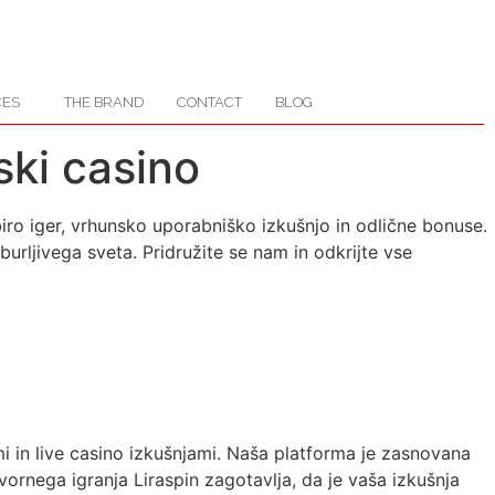
CES
THE BRAND
CONTACT
BLOG
ski casino
zbiro iger, vrhunsko uporabniško izkušnjo in odlične bonuse.
urljivega sveta. Pridružite se nam in odkrijte vse
mi in live casino izkušnjami. Naša platforma je zasnovana
vornega igranja Liraspin zagotavlja, da je vaša izkušnja