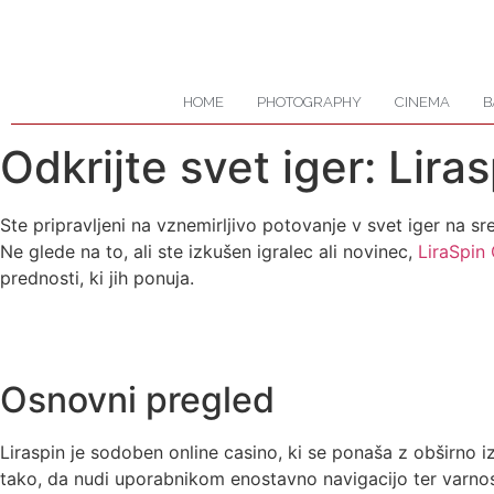
HOME
PHOTOGRAPHY
CINEMA
B
Odkrijte svet iger: Lira
Ste pripravljeni na vznemirljivo potovanje v svet iger na s
Ne glede na to, ali ste izkušen igralec ali novinec,
LiraSpin
prednosti, ki jih ponuja.
Osnovni pregled
Liraspin je sodoben online casino, ki se ponaša z obširno i
tako, da nudi uporabnikom enostavno navigacijo ter varnost 