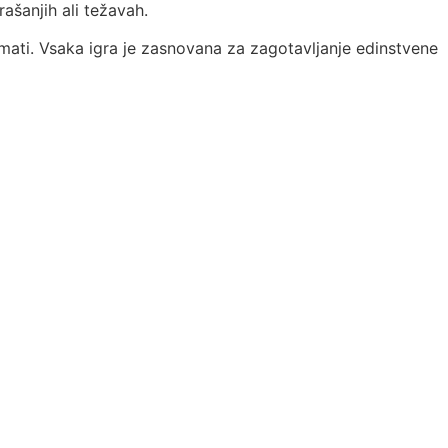
šanjih ali težavah.
avtomati. Vsaka igra je zasnovana za zagotavljanje edinstvene