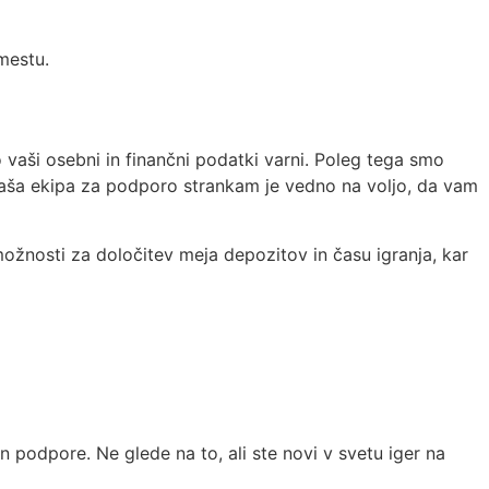
 mestu.
o vaši osebni in finančni podatki varni. Poleg tega smo
e. Naša ekipa za podporo strankam je vedno na voljo, da vam
žnosti za določitev meja depozitov in času igranja, kar
n podpore. Ne glede na to, ali ste novi v svetu iger na