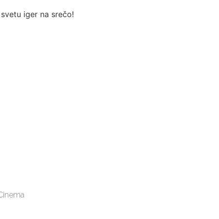
 svetu iger na srečo!
& Cinema