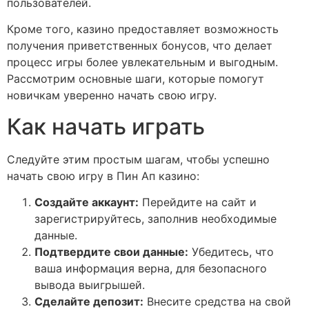
пользователей.
Кроме того, казино предоставляет возможность
получения приветственных бонусов, что делает
процесс игры более увлекательным и выгодным.
Рассмотрим основные шаги, которые помогут
новичкам уверенно начать свою игру.
Как начать играть
Следуйте этим простым шагам, чтобы успешно
начать свою игру в Пин Ап казино:
Создайте аккаунт:
Перейдите на сайт и
зарегистрируйтесь, заполнив необходимые
данные.
Подтвердите свои данные:
Убедитесь, что
ваша информация верна, для безопасного
вывода выигрышей.
Сделайте депозит:
Внесите средства на свой