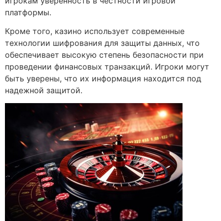
игрокам уверенность в честности игровой
платформы.
Кроме того, казино использует современные
технологии шифрования для защиты данных, что
обеспечивает высокую степень безопасности при
проведении финансовых транзакций. Игроки могут
быть уверены, что их информация находится под
надежной защитой.