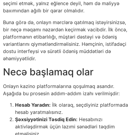
seçimi etmək, yalnız eğlence deyil, həm də maliyyə
baxımından ağıllı bir qərar olmalıdır.
Buna görə də, onlayn mərclərə qatılmaq istəyirsinizsə,
bir neçə məqamı nəzərdən keçirmək vacibdir. İlk öncə,
platformanın etibarlılığı, müştəri dəstəyi və ödəniş
variantlarını qiymətləndirməlisiniz. Həmçinin, istifadəçi
dostu interfeysi və sürətli ödəniş müddətləri də
əhəmiyyətlidir.
Necə başlamaq olar
Onlayn kazino platformalarına qoşulmaq asandır.
Aşağıda bu prosesin addım-addım izahı verilmişdir:
Hesab Yaradın:
İlk olaraq, seçdiyiniz platformada
hesab yaratmalısınız.
Şəxsiyyətinizi Təsdiq Edin:
Hesabınızı
aktivləşdirmək üçün lazımi sənədləri təqdim
etməlisiniz.