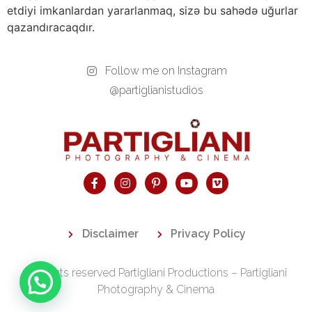
etdiyi imkanlardan yararlanmaq, sizə bu sahədə uğurlar
qazandıracaqdır.
Follow me on Instagram
@partiglianistudios
Disclaimer
Privacy Policy
All rights reserved Partigliani Productions – Partigliani
Photography & Cinema