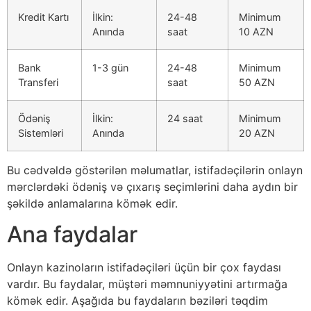
Kredit Kartı
İlkin:
24-48
Minimum
Anında
saat
10 AZN
Bank
1-3 gün
24-48
Minimum
Transferi
saat
50 AZN
Ödəniş
İlkin:
24 saat
Minimum
Sistemləri
Anında
20 AZN
Bu cədvəldə göstərilən məlumatlar, istifadəçilərin onlayn
mərclərdəki ödəniş və çıxarış seçimlərini daha aydın bir
şəkildə anlamalarına kömək edir.
Ana faydalar
Onlayn kazinoların istifadəçiləri üçün bir çox faydası
vardır. Bu faydalar, müştəri məmnuniyyətini artırmağa
kömək edir. Aşağıda bu faydaların bəziləri təqdim