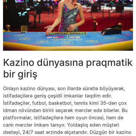
Kazino dünyasına praqmatik
bir giriş
Onlayn kazino dünyası, son illərdə sürətlə böyüyərək,
istifadəçilərə geniş çeşidli imkanlar təqdim edir.
İstifadəçilər, futbol, basketbol, tennis kimi 35-dən çox
idman növündən birini seçərək mərclər edə bilərlər. Bu
platformalar, istifadəçilərə həm oyun öncəsi, həm də
canlı mərclər imkanı tanıyır. Yoldaşlıq edən müştəri
dəstəyi, 24/7 saat ərzində əlçatandır. Düzgün bir kazino