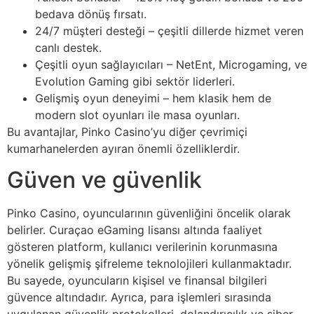
bedava dönüş fırsatı.
24/7 müşteri desteği – çeşitli dillerde hizmet veren
canlı destek.
Çeşitli oyun sağlayıcıları – NetEnt, Microgaming, ve
Evolution Gaming gibi sektör liderleri.
Gelişmiş oyun deneyimi – hem klasik hem de
modern slot oyunları ile masa oyunları.
Bu avantajlar, Pinko Casino’yu diğer çevrimiçi
kumarhanelerden ayıran önemli özelliklerdir.
Güven ve güvenlik
Pinko Casino, oyuncularının güvenliğini öncelik olarak
belirler. Curaçao eGaming lisansı altında faaliyet
gösteren platform, kullanıcı verilerinin korunmasına
yönelik gelişmiş şifreleme teknolojileri kullanmaktadır.
Bu sayede, oyuncuların kişisel ve finansal bilgileri
güvence altındadır. Ayrıca, para işlemleri sırasında
uygulanan güvenlik protokolleri, dolandırıcılık ve siber