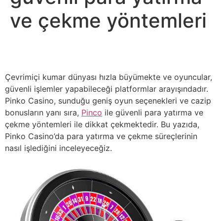
ve çekme yöntemleri
Çevrimiçi kumar dünyası hızla büyümekte ve oyuncular,
güvenli işlemler yapabileceği platformlar arayışındadır.
Pinko Casino, sunduğu geniş oyun seçenekleri ve cazip
bonusların yanı sıra,
Pinco
ile güvenli para yatırma ve
çekme yöntemleri ile dikkat çekmektedir. Bu yazıda,
Pinko Casino’da para yatırma ve çekme süreçlerinin
nasıl işlediğini inceleyeceğiz.