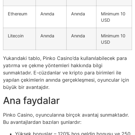
Ethereum
Anında
Anında
Minimum 10
USD
Litecoin
Anında
Anında
Minimum 10
USD
Yukarıdaki tablo, Pinko Casino’da kullanılabilecek para
yatırma ve çekme yöntemleri hakkında bilgi
sunmaktadır. E-cüzdanlar ve kripto para birimleri ile
yapılan çekimlerin anında gerçekleşmesi, oyuncular için
büyük bir avantajdır.
Ana faydalar
Pinko Casino, oyuncularına birçok avantaj sunmaktadır.
Bu avantajlardan bazıları şunlardır:
Yüksek bonuslar – 120% hoş geldin bonusu ve 250