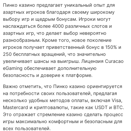
Пинко казино предлагает уникальный опыт для
азартных игроков благодаря своему широкому
выбору игр и щедрым бонусам. Игроки могут
наслаждаться более 4000 различных слотов и
азартных игр, что делает выбор невероятно
разнообразным. Кроме того, новое поколение
игроков получает приветственный бонус в 150% и
250 бесплатных вращений, что значительно
увеличивает шансы на выигрыш. Лицензия Curacao
eGaming обеспечивает дополнительную
безопасность и доверие к платформе.
Важно отметить, что Пинко казино ориентируется
на потребности своих пользователей, предлагая
несколько удобных методов оплаты, включая Visa,
Mastercard и криптовалюты, такие как USDT и BTC.
Это отражает стремление казино сделать процесс
игры максимально комфортным и безопасным для
всех пользователей.