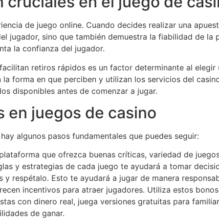
 cruciales en el juego de cas
encia de juego online. Cuando decides realizar una apuest
del jugador, sino que también demuestra la fiabilidad de la
ta la confianza del jugador.
cilitan retiros rápidos es un factor determinante al elegi
a forma en que perciben y utilizan los servicios del casino
os disponibles antes de comenzar a jugar.
 en juegos de casino
í hay algunos pasos fundamentales que puedes seguir:
plataforma que ofrezca buenas críticas, variedad de juego
las y estrategias de cada juego te ayudará a tomar decisi
s y respétalo. Esto te ayudará a jugar de manera responsab
ecen incentivos para atraer jugadores. Utiliza estos bonos 
tas con dinero real, juega versiones gratuitas para familia
ilidades de ganar.