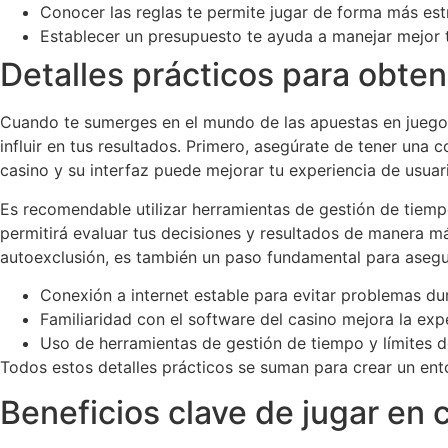
Conocer las reglas te permite jugar de forma más est
Establecer un presupuesto te ayuda a manejar mejor t
Detalles prácticos para obte
Cuando te sumerges en el mundo de las apuestas en juegos 
influir en tus resultados. Primero, asegúrate de tener una c
casino y su interfaz puede mejorar tu experiencia de usuari
Es recomendable utilizar herramientas de gestión de tiemp
permitirá evaluar tus decisiones y resultados de manera má
autoexclusión, es también un paso fundamental para asegu
Conexión a internet estable para evitar problemas dur
Familiaridad con el software del casino mejora la expe
Uso de herramientas de gestión de tiempo y límites d
Todos estos detalles prácticos se suman para crear un ent
Beneficios clave de jugar en 