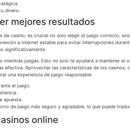
ratégica.
u dinero.
ner mejores resultados
de casino, es crucial no solo elegir el juego correcto, si
onexión a internet estable para evitar interrupciones durant
o significativamente.
o mientras juegas. Esto no solo te ayudará a mantener el c
s efectiva. Aprovechar las características de los casinos, 
rar una experiencia de juego responsable.
ante el juego.
riencia.
e apuesta.
orno de juego más seguro y agradable, lo que puede traduci
casinos online