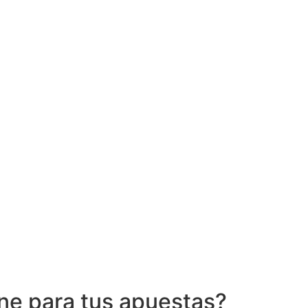
ine para tus apuestas?