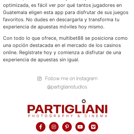
optimizada, es fácil ver por qué tantos jugadores en
Guatemala eligen esta app para disfrutar de sus juegos
favoritos. No dudes en descargarla y transforma tu
experiencia de apuestas móviles hoy mismo.
Con todo lo que ofrece, multibet88 se posiciona como
una opción destacada en el mercado de los casinos
online. Regístrate hoy y comienza a disfrutar de una
experiencia de apuestas sin igual.
Follow me on Instagram
@partiglianistudios