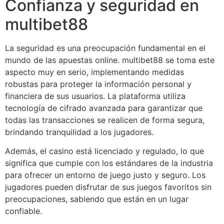
Confianza y seguridad en
multibet88
La seguridad es una preocupación fundamental en el
mundo de las apuestas online. multibet88 se toma este
aspecto muy en serio, implementando medidas
robustas para proteger la información personal y
financiera de sus usuarios. La plataforma utiliza
tecnología de cifrado avanzada para garantizar que
todas las transacciones se realicen de forma segura,
brindando tranquilidad a los jugadores.
Además, el casino está licenciado y regulado, lo que
significa que cumple con los estándares de la industria
para ofrecer un entorno de juego justo y seguro. Los
jugadores pueden disfrutar de sus juegos favoritos sin
preocupaciones, sabiendo que están en un lugar
confiable.