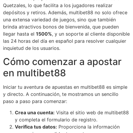
Quetzales, lo que facilita a los jugadores realizar
depósitos y retiros. Además, multibet88 no solo ofrece
una extensa variedad de juegos, sino que también
brinda atractivos bonos de bienvenida, que pueden
llegar hasta el
1500%
, y un soporte al cliente disponible
las 24 horas del día en español para resolver cualquier
inquietud de los usuarios.
Cómo comenzar a apostar
en multibet88
Iniciar tu aventura de apuestas en multibet88 es simple
y directo. A continuación, te mostramos un sencillo
paso a paso para comenzar:
Crea una cuenta:
Visita el sitio web de multibet88
y completa el formulario de registro.
Verifica tus datos:
Proporciona la información