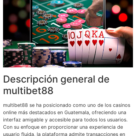
Descripción general de
multibet88
multibet88 se ha posicionado como uno de los casinos
online más destacados en Guatemala, ofreciendo una
interfaz amigable y accesible para todos los usuarios.
Con su enfoque en proporcionar una experiencia de
usuario fluida, la plataforma admite transacciones en