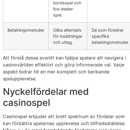
bordsspel och
live dealer-
spel.
Betalningsmetoder
Olika alternativ
De som föredrar
för insättningar
specifika
och uttag.
betalningsmetoder.
Att förstå dessa avsnitt kan hjälpa spelare att navigera i
casinovärlden effektivt och göra informerade val. Varje
aspekt bidrar till en mer komplett och berikande
spelupplevelse.
Nyckelfördelar med
casinospel
Casinospel erbjuder ett brett spektrum av fördelar som
kan förbättra spelarnas upplevelse och tillfredsställelse.