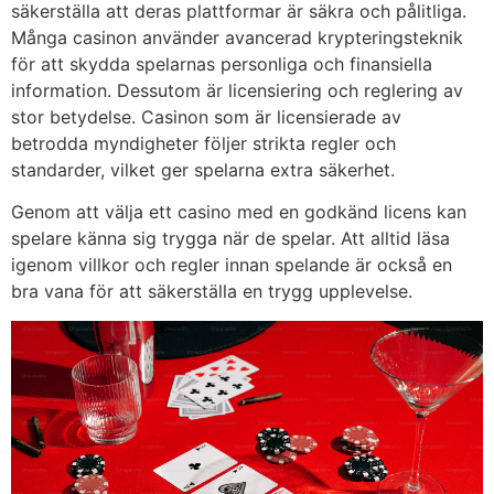
säkerställa att deras plattformar är säkra och pålitliga.
Många casinon använder avancerad krypteringsteknik
för att skydda spelarnas personliga och finansiella
information. Dessutom är licensiering och reglering av
stor betydelse. Casinon som är licensierade av
betrodda myndigheter följer strikta regler och
standarder, vilket ger spelarna extra säkerhet.
Genom att välja ett casino med en godkänd licens kan
spelare känna sig trygga när de spelar. Att alltid läsa
igenom villkor och regler innan spelande är också en
bra vana för att säkerställa en trygg upplevelse.