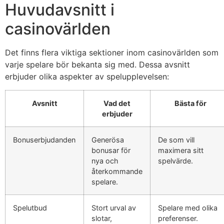
Huvudavsnitt i
casinovärlden
Det finns flera viktiga sektioner inom casinovärlden som
varje spelare bör bekanta sig med. Dessa avsnitt
erbjuder olika aspekter av spelupplevelsen:
Avsnitt
Vad det
Bästa för
erbjuder
Bonuserbjudanden
Generösa
De som vill
bonusar för
maximera sitt
nya och
spelvärde.
återkommande
spelare.
Spelutbud
Stort urval av
Spelare med olika
slotar,
preferenser.