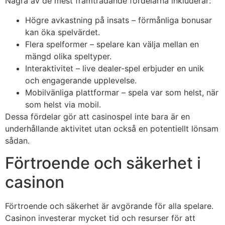
Några av de mest framträdande fördelarna inkluderar:
Högre avkastning på insats – förmånliga bonusar
kan öka spelvärdet.
Flera spelformer – spelare kan välja mellan en
mängd olika speltyper.
Interaktivitet – live dealer-spel erbjuder en unik
och engagerande upplevelse.
Mobilvänliga plattformar – spela var som helst, när
som helst via mobil.
Dessa fördelar gör att casinospel inte bara är en
underhållande aktivitet utan också en potentiellt lönsam
sådan.
Förtroende och säkerhet i
casinon
Förtroende och säkerhet är avgörande för alla spelare.
Casinon investerar mycket tid och resurser för att