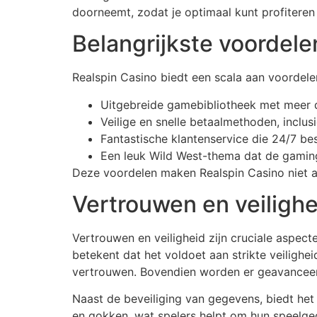
doorneemt, zodat je optimaal kunt profiteren
Belangrijkste voordele
Realspin Casino biedt een scala aan voordelen
Uitgebreide gamebibliotheek met meer 
Veilige en snelle betaalmethoden, inclus
Fantastische klantenservice die 24/7 be
Een leuk Wild West-thema dat de gaming
Deze voordelen maken Realspin Casino niet al
Vertrouwen en veilighe
Vertrouwen en veiligheid zijn cruciale aspect
betekent dat het voldoet aan strikte veiligh
vertrouwen. Bovendien worden er geavanceerde
Naast de beveiliging van gegevens, biedt het
en gokken, wat spelers helpt om hun speelged