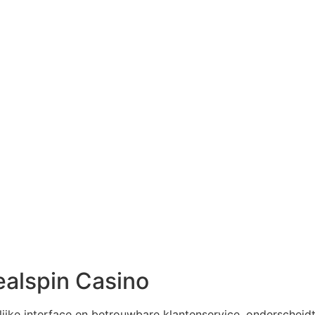
alspin Casino
ijke interface en betrouwbare klantenservice, onderscheidt