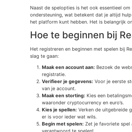
Naast de spelopties is het ook essentieel om 
ondersteuning, wat betekent dat je altijd hulp
het platform kunt hebben. Het is belangrijk o
Hoe te beginnen bij Re
Het registreren en beginnen met spelen bij R
slag te gaan:
Maak een account aan:
Bezoek de websit
registratie.
Verifieer je gegevens:
Voor je eerste st
van je account.
Maak een storting:
Kies een betalingsme
waaronder cryptocurrency en euro’s.
Kies je spellen:
Verken de uitgebreide ga
er is voor ieder wat wils.
Begin met spelen:
Zet je favoriete spel
verantwoord te spelen!