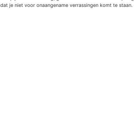
odat je niet voor onaangename verrassingen komt te staan.