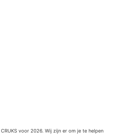
CRUKS voor 2026. Wij zijn er om je te helpen