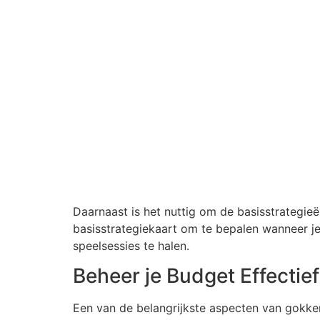
Daarnaast is het nuttig om de basisstrategieë
basisstrategiekaart om te bepalen wanneer je 
speelsessies te halen.
Beheer je Budget Effectief
Een van de belangrijkste aspecten van gokken 