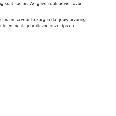
ing kunt spelen. We geven ook advies over
oel is om ervoor te zorgen dat jouw ervaring
atie en maak gebruik van onze tips en