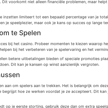
. Dit voorkomt niet alleen financiële problemen, maar hel
je inzetten limiteert tot een bepaald percentage van je to
leen je speelplezier, maar ook je kans op succes op lange ter
om te Spelen
ucces bij het casino. Probeer momenten te kiezen waarop het 
elpen bij het verbeteren van je spelervaring en het vermin
llen betere uitbetalingen bieden of speciale promoties pl
oen. Dit kan je kansen op winst aanzienlijk vergroten.
nussen
sen aan om spelers aan te trekken. Het is belangrijk om dez
begrijpt hoe ze werken voordat je ze accepteert. Dit kan j
dt op je eerste storting, gebruik deze dan om extra speelg