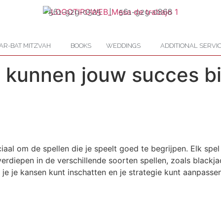
561-929-0525 | 561-929-0868
AR-BAT MITZVAH
BOOKS
WEDDINGS
ADDITIONAL SERVI
 kunnen jouw succes bi
ciaal om de spellen die je speelt goed te begrijpen. Elk spel
erdiepen in de verschillende soorten spellen, zoals blackja
 je je kansen kunt inschatten en je strategie kunt aanpassen