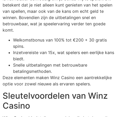
betekent dat je niet alleen kunt genieten van het spelen
van spellen, maar ook van de kans om echt geld te
winnen. Bovendien zijn de uitbetalingen snel en
betrouwbaar, wat je speelervaring verder ten goede
komt.
Welkomstbonus van 100% tot €200 + 30 gratis
spins.
Inzetvereiste van 15x, wat spelers een eerlijke kans
biedt.
Snelle uitbetalingen met betrouwbare
betalingsmethoden.
Deze elementen maken Winz Casino een aantrekkelijke
optie voor zowel nieuwe als ervaren spelers.
Sleutelvoordelen van Winz
Casino