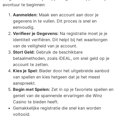
avontuur te beginnen:
Aanmelden:
Maak een account aan door je
gegevens in te vullen. Dit proces is snel en
eenvoudig.
Verifieer je Gegevens:
Na registratie moet je je
identiteit verifiëren. Dit helpt bij het waarborgen
van de veiligheid van je account.
Stort Geld:
Gebruik de beschikbare
betaalmethoden, zoals iDEAL, om snel geld op je
account te zetten.
Kies je Spel:
Blader door het uitgebreide aanbod
van spellen en kies hetgeen dat je het meest
aanspreekt.
Begin met Spelen:
Zet in op je favoriete spellen en
geniet van de spannende ervaringen die Winz
Casino te bieden heeft.
Gemakkelijke registratie die snel kan worden
voltooid.