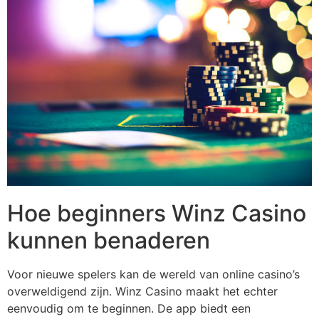
Hoe beginners Winz Casino
kunnen benaderen
Voor nieuwe spelers kan de wereld van online casino’s
overweldigend zijn. Winz Casino maakt het echter
eenvoudig om te beginnen. De app biedt een