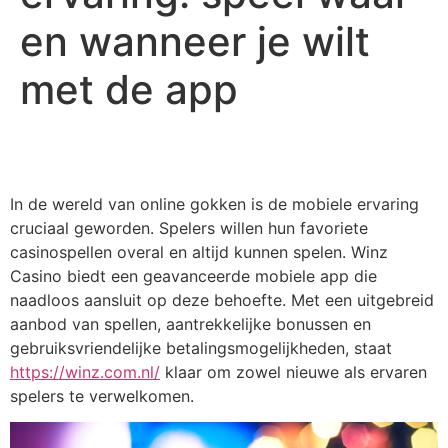
en wanneer je wilt
met de app
In de wereld van online gokken is de mobiele ervaring
cruciaal geworden. Spelers willen hun favoriete
casinospellen overal en altijd kunnen spelen. Winz
Casino biedt een geavanceerde mobiele app die
naadloos aansluit op deze behoefte. Met een uitgebreid
aanbod van spellen, aantrekkelijke bonussen en
gebruiksvriendelijke betalingsmogelijkheden, staat
https://winz.com.nl/
klaar om zowel nieuwe als ervaren
spelers te verwelkomen.