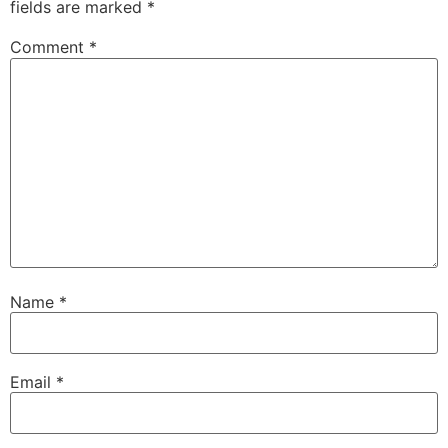
fields are marked
*
Comment
*
Name
*
Email
*