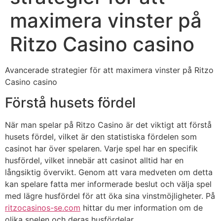
maximera vinster på
Ritzo Casino casino
Avancerade strategier för att maximera vinster på Ritzo
Casino casino
Förstå husets fördel
När man spelar på Ritzo Casino är det viktigt att förstå
husets fördel, vilket är den statistiska fördelen som
casinot har över spelaren. Varje spel har en specifik
husfördel, vilket innebär att casinot alltid har en
långsiktig övervikt. Genom att vara medveten om detta
kan spelare fatta mer informerade beslut och välja spel
med lägre husfördel för att öka sina vinstmöjligheter. På
ritzocasinos-se.com
hittar du mer information om de
olika spelen och deras husfördelar.