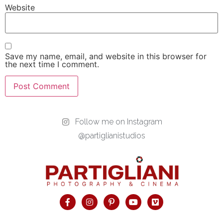
Website
Save my name, email, and website in this browser for
the next time I comment.
Follow me on Instagram
@partiglianistudios