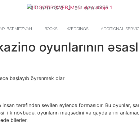
561-929-0525 | 561-929-0868
AR-BAT MITZVAH
BOOKS
WEDDINGS
ADDITIONAL SERVI
kazino oyunlarının əsasl
 necə başlayıb öyrənmək olar
insan tərəfindən sevilən əyləncə formasıdır. Bu oyunlar, şans
i, ilk növbədə, oyunların məqsədini və qaydalarını anlamaqla
də bilərlər.