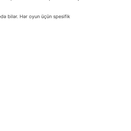
də bilər. Hər oyun üçün spesifik