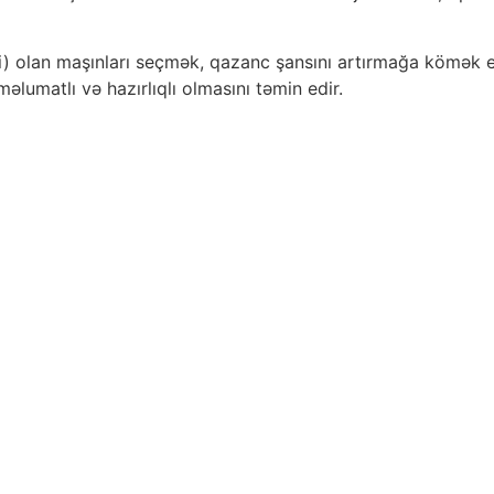
i) olan maşınları seçmək, qazanc şansını artırmağa kömək e
əlumatlı və hazırlıqlı olmasını təmin edir.