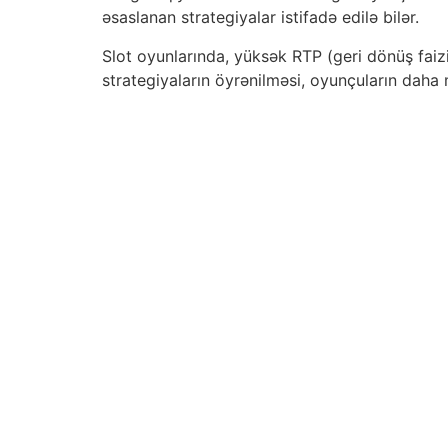
əsaslanan strategiyalar istifadə edilə bilər.
Slot oyunlarında, yüksək RTP (geri dönüş faiz
strategiyaların öyrənilməsi, oyunçuların daha m