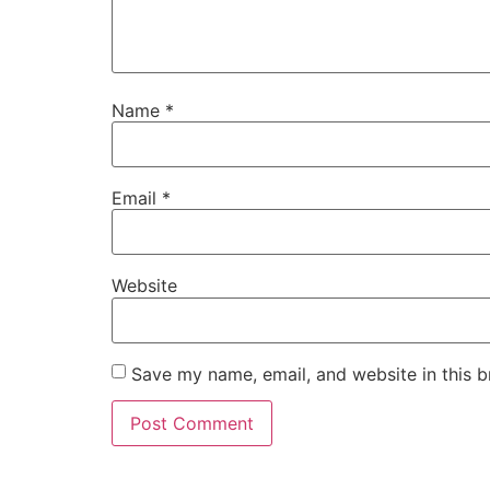
Name
*
Email
*
Website
Save my name, email, and website in this b