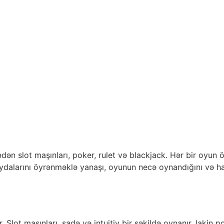
ədən slot maşınları, poker, rulet və blackjack. Hər bir oyu
qaydalarını öyrənməklə yanaşı, oyunun necə oynandığını və ha
 Slot maşınları, sadə və intuitiv bir şəkildə oynanır, lakin 