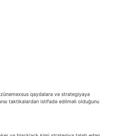
n özünəməxsus qaydalara və strategiyaya
nsı taktikalardan istifadə edilməli olduğunu
poker və blackjack kimi strategiya tələb edən