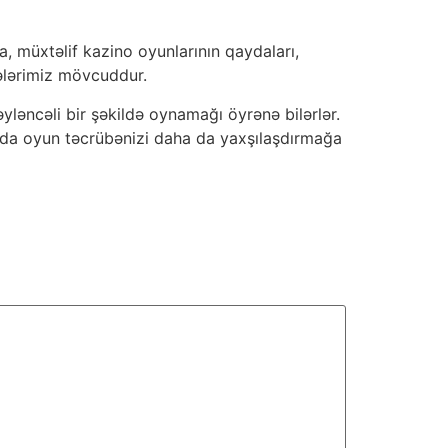
, müxtəlif kazino oyunlarının qaydaları,
mələrimiz mövcuddur.
 əyləncəli bir şəkildə oynamağı öyrənə bilərlər.
 da oyun təcrübənizi daha da yaxşılaşdırmağa