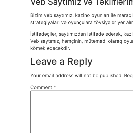
Veb Saytımız və Təklifləri
Bizim veb saytımız, kazino oyunları ilə maraq
strategiyaları və oyunçulara tövsiyələr yer a
İstifadəçilər, saytımızdan istifadə edərək, kaz
Veb saytımız, həmçinin, mütəmadi olaraq oyun
kömək edəcəkdir.
Leave a Reply
Your email address will not be published.
Req
Comment
*