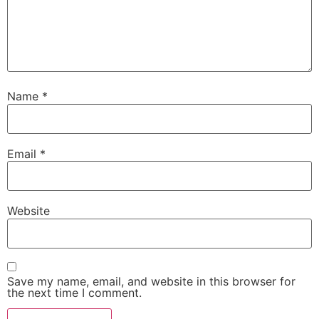
Name
*
Email
*
Website
Save my name, email, and website in this browser for
the next time I comment.