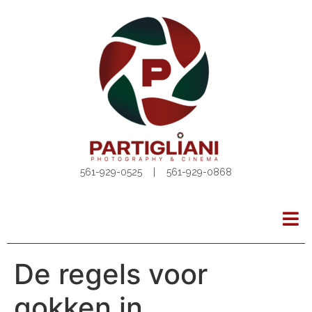
561-929-0525 | 561-929-0868
De regels voor
gokken in