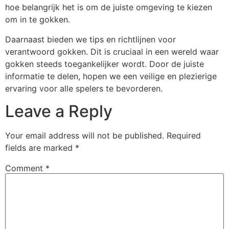
hoe belangrijk het is om de juiste omgeving te kiezen
om in te gokken.
Daarnaast bieden we tips en richtlijnen voor
verantwoord gokken. Dit is cruciaal in een wereld waar
gokken steeds toegankelijker wordt. Door de juiste
informatie te delen, hopen we een veilige en plezierige
ervaring voor alle spelers te bevorderen.
Leave a Reply
Your email address will not be published.
Required
fields are marked
*
Comment
*