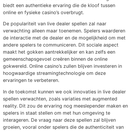
biedt een authentieke ervaring die de kloof tussen
online en fysieke casino’s overbrugt.
De populariteit van live dealer spellen zal naar
verwachting alleen maar toenemen. Spelers waarderen
de interactie met de dealer en de mogelijkheid om met
andere spelers te communiceren. Dit sociale aspect
maakt het gokken aantrekkelijker en kan zelfs een
gemeenschapsgevoel creëren binnen de online
gokwereld. Online casino’s zullen blijven investeren in
hoogwaardige streamingtechnologie om deze
ervaringen te verbeteren.
In de toekomst kunnen we ook innovaties in live dealer
spellen verwachten, zoals variaties met augmented
reality. Dit zou de ervaring nog meeslepender maken en
spelers in staat stellen om met hun omgeving te
interageren. De vraag naar deze spellen zal blijven
groeien, vooral onder spelers die de authenticiteit van