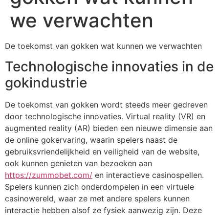
we verwachten
De toekomst van gokken wat kunnen we verwachten
Technologische innovaties in de
gokindustrie
De toekomst van gokken wordt steeds meer gedreven
door technologische innovaties. Virtual reality (VR) en
augmented reality (AR) bieden een nieuwe dimensie aan
de online gokervaring, waarin spelers naast de
gebruiksvriendelijkheid en veiligheid van de website,
ook kunnen genieten van bezoeken aan
https://zummobet.com/
en interactieve casinospellen.
Spelers kunnen zich onderdompelen in een virtuele
casinowereld, waar ze met andere spelers kunnen
interactie hebben alsof ze fysiek aanwezig zijn. Deze