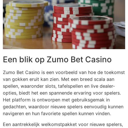
Een blik op Zumo Bet Casino
Zumo Bet Casino is een voorbeeld van hoe de toekomst
van gokken eruit kan zien. Met een breed scala aan
spellen, waaronder slots, tafelspellen en live dealer-
opties, biedt het een spannende ervaring voor spelers.
Het platform is ontworpen met gebruiksgemak in
gedachten, waardoor nieuwe spelers eenvoudig kunnen
navigeren en hun favoriete spellen kunnen vinden.
Een aantrekkelijk welkomstpakket voor nieuwe spelers,