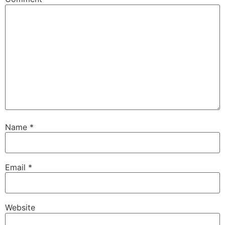
Name
*
Email
*
Website