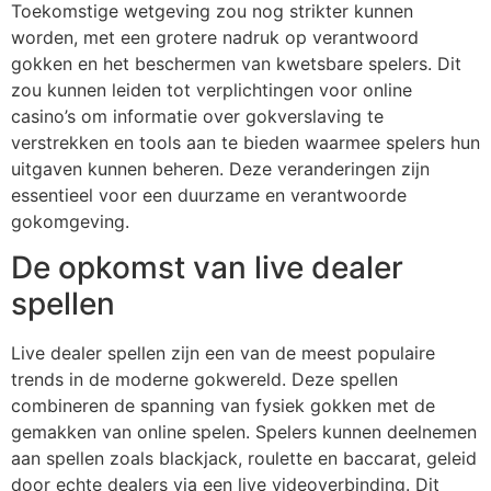
Toekomstige wetgeving zou nog strikter kunnen
worden, met een grotere nadruk op verantwoord
gokken en het beschermen van kwetsbare spelers. Dit
zou kunnen leiden tot verplichtingen voor online
casino’s om informatie over gokverslaving te
verstrekken en tools aan te bieden waarmee spelers hun
uitgaven kunnen beheren. Deze veranderingen zijn
essentieel voor een duurzame en verantwoorde
gokomgeving.
De opkomst van live dealer
spellen
Live dealer spellen zijn een van de meest populaire
trends in de moderne gokwereld. Deze spellen
combineren de spanning van fysiek gokken met de
gemakken van online spelen. Spelers kunnen deelnemen
aan spellen zoals blackjack, roulette en baccarat, geleid
door echte dealers via een live videoverbinding. Dit