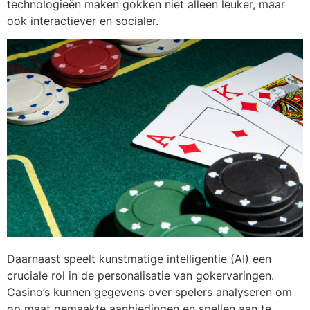
technologieën maken gokken niet alleen leuker, maar
ook interactiever en socialer.
Daarnaast speelt kunstmatige intelligentie (AI) een
cruciale rol in de personalisatie van gokervaringen.
Casino’s kunnen gegevens over spelers analyseren om
op maat gemaakte aanbiedingen en spellen aan te