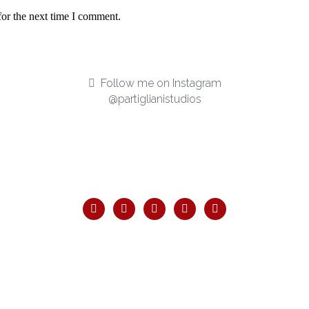
for the next time I comment.
Follow me on Instagram
@partiglianistudios