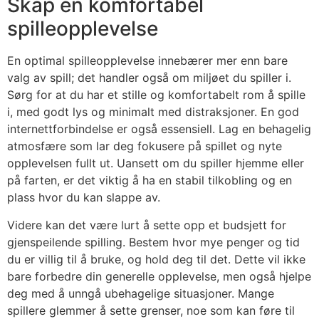
Skap en komfortabel
spilleopplevelse
En optimal spilleopplevelse innebærer mer enn bare
valg av spill; det handler også om miljøet du spiller i.
Sørg for at du har et stille og komfortabelt rom å spille
i, med godt lys og minimalt med distraksjoner. En god
internettforbindelse er også essensiell. Lag en behagelig
atmosfære som lar deg fokusere på spillet og nyte
opplevelsen fullt ut. Uansett om du spiller hjemme eller
på farten, er det viktig å ha en stabil tilkobling og en
plass hvor du kan slappe av.
Videre kan det være lurt å sette opp et budsjett for
gjenspeilende spilling. Bestem hvor mye penger og tid
du er villig til å bruke, og hold deg til det. Dette vil ikke
bare forbedre din generelle opplevelse, men også hjelpe
deg med å unngå ubehagelige situasjoner. Mange
spillere glemmer å sette grenser, noe som kan føre til