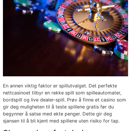
En annen viktig faktor er spillutvalget. Det perfekte
nettcasinoet tilbyr en rekke spill som spilleautomater,
bordspill og live dealer-spill. Prøv å finne et casino som
gir deg muligheten til å teste spillene gratis før du
begynner å satse med ekte penger. Dette gir deg
sjansen til å bli kjent med spillene uten risiko for tap.