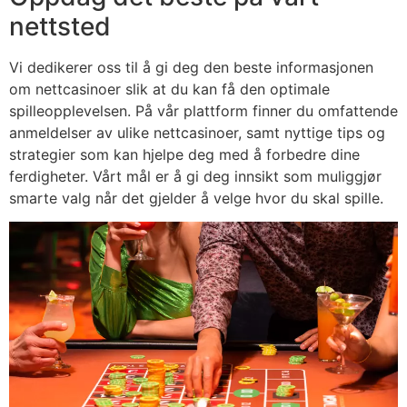
nettsted
Vi dedikerer oss til å gi deg den beste informasjonen
om nettcasinoer slik at du kan få den optimale
spilleopplevelsen. På vår plattform finner du omfattende
anmeldelser av ulike nettcasinoer, samt nyttige tips og
strategier som kan hjelpe deg med å forbedre dine
ferdigheter. Vårt mål er å gi deg innsikt som muliggjør
smarte valg når det gjelder å velge hvor du skal spille.