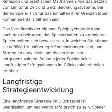
Reflexion und praktischen Maßnahmen, wie das Setzen
von Limits für Zeit und Geld. Belohnungssysteme, bei
denen Spieler sich für das Einhalten ihrer Grenzen loben,
können ebenfalls hilfreich sein.
Das Verständnis der eigenen Spielpsychologie kann
auch dazu beitragen, das Spielverhalten zu optimieren.
Spieler sollten sich bewusst sein, in welchen Situationen
sie anfällig für unüberlegte Entscheidungen sind, und
Strategien entwickeln, um diesen Impulsen
entgegenzuwirken. So kann jeder Spieler seine
langfristigen Erfolgschancen im Glücksspiel erheblich
erhöhen.
Langfristige
Strategieentwicklung
Eine langfristige Strategie im Glücksspiel ist
unerlässlich, um nachhaltig erfolgreich zu sein. Spieler