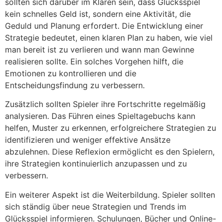
sollten sich darüber im Klaren sein, dass Glücksspiel
kein schnelles Geld ist, sondern eine Aktivität, die
Geduld und Planung erfordert. Die Entwicklung einer
Strategie bedeutet, einen klaren Plan zu haben, wie viel
man bereit ist zu verlieren und wann man Gewinne
realisieren sollte. Ein solches Vorgehen hilft, die
Emotionen zu kontrollieren und die
Entscheidungsfindung zu verbessern.
Zusätzlich sollten Spieler ihre Fortschritte regelmäßig
analysieren. Das Führen eines Spieltagebuchs kann
helfen, Muster zu erkennen, erfolgreichere Strategien zu
identifizieren und weniger effektive Ansätze
abzulehnen. Diese Reflexion ermöglicht es den Spielern,
ihre Strategien kontinuierlich anzupassen und zu
verbessern.
Ein weiterer Aspekt ist die Weiterbildung. Spieler sollten
sich ständig über neue Strategien und Trends im
Glücksspiel informieren. Schulungen, Bücher und Online-