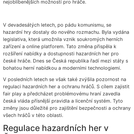
nejoblíbenějších možností pro hráče.
V devadesátých letech, po pádu komunismu, se
hazardní hry dostaly do nového rozmachu. Byla vydána
legislativa, která umožnila vznik soukromých herních
zařízení a online platforem. Tato změna přispěla k
rozšíření nabídky a dostupnosti hazardních her pro
české hráče. Dnes se Česká republika řadí mezi státy s
bohatou herní nabídkou a moderními technologiemi.
V posledních letech se však také zvýšila pozornost na
regulaci hazardních her a ochranu hráčů. S cílem zajistit
fair play a předcházet problémovému hraní zavedla
česká vláda přísnější pravidla a licenční systém. Tyto
změny jsou důležité pro zajištění bezpečnosti a ochrany
všech hráčů v této oblasti.
Regulace hazardních her v