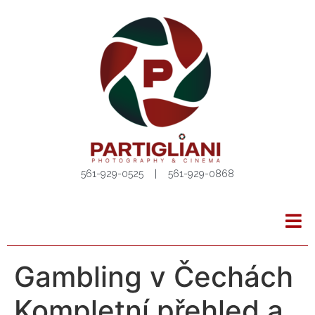
561-929-0525 | 561-929-0868
Gambling v Čechách
Kompletní přehled a