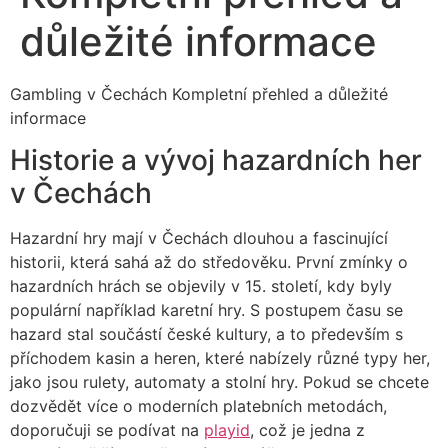
důležité informace
Gambling v Čechách Kompletní přehled a důležité
informace
Historie a vývoj hazardních her
v Čechách
Hazardní hry mají v Čechách dlouhou a fascinující
historii, která sahá až do středověku. První zmínky o
hazardních hrách se objevily v 15. století, kdy byly
populární například karetní hry. S postupem času se
hazard stal součástí české kultury, a to především s
příchodem kasin a heren, které nabízely různé typy her,
jako jsou rulety, automaty a stolní hry. Pokud se chcete
dozvědět více o moderních platebních metodách,
doporučuji se podívat na
playid
, což je jedna z