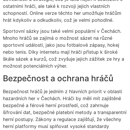
ostatními hráči, ale také k rozvoji jejich vlastních
schopností. Online verze těchto her umožňuje hráčům
hrát kdykoliv a odkudkoliv, což je velmi pohodlné.
Sportovní sázky jsou také velmi populární v Čechách.
Mnoho hráčů se zajímá o možnost sázet na různé
sportovní události, jako jsou fotbalové zápasy, hokej
nebo tenis. Díky internetu mají hráči přístup k široké
škále sázek a kurzů, což zvyšuje jejich zážitek ze hry a
možnost potenciálních výher.
Bezpečnost a ochrana hráčů
Bezpečnost hráčů je jedním z hlavních priorit v oblasti
hazardních her v Čechách. Hráči by měli mít zajištěné
bezpečné a férové herní prostředí, což zahrnuje
šifrování dat, bezpečné platební metody a transparentní
herní postupy. Zákony a regulace zajišťují, že všechny
herní platformy musí splňovat vysoké standardy