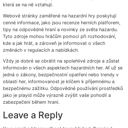
která se na ně vztahují.
Webové stránky zaměřené na hazardní hry poskytují
cenné informace, jako jsou recenze herních platforem,
tipy na odpovědné hraní a novinky ze světa hazardu.
Tyto zdroje mohou hráčům pomoci při rozhodování,
kde a jak hrát, a zároveň je informovat o všech
změnách v regulacích a nabídkách.
Vždy je dobré se obrátit na spolehlivé zdroje a zůstat
informován o všech aspektech hazardních her. Ať už se
jedná o zákony, bezpečnostní opatření nebo trendy v
oblasti her, informovanost je klíčem k příjemnému a
bezpečnému zážitku. Odpovědné používání prostředků
jako je playid může výrazně zvýšit vaše pohodlí a
zabezpečení během hraní.
Leave a Reply