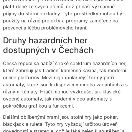
platit daně ze svých příjmů, což přináší významné
příjmy do státní pokladny. Tyto prostředky mohou být
použity na různé projekty a programy zaměřené na
prevenci a léčbu problémového hraní.
Druhy hazardních her
dostupných v Čechách
Česká republika nabízí široké spektrum hazardních her,
které zahrnují jak tradiční kamenná kasina, tak moderní
online platformy. Mezi nejpopulárnější formy patří
automaty, které jsou k dispozici v mnoha variantách a s
různými tématy. Hráči mohou vyzkoušet jak klasické
ovocné automaty, tak moderní video automaty s
pokročilou grafikou a funkcemi.
Dalšími oblíbenými hrami jsou stolní hry jako poker,
blackjack a ruleta. Tyto hry vyžadují určitou úroveň
dovedností a strategie, což je láká nejen k soutěžení s