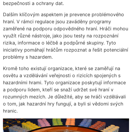
bezpečnosti a ochrany dat.
Dalším klíčovým aspektem je prevence problémového
hraní. V rámci regulace jsou zaváděny programy
zaměřené na podporu odpovědného hraní. Hráči mohou
využít různé nástroje, jako jsou testy na rozpoznání
rizika, informace o léčbě a podpůrné skupiny. Tyto
iniciativy pomáhají hráčům rozpoznat a řešit potenciální
problémy s hazardem.
Kromě toho existují organizace, které se zaměřují na
osvětu a vzdělávání veřejnosti o rizicích spojených s
hazardními hrami. Tyto organizace poskytují informace
a podporu lidem, kteří se snaží udržet své hraní v
rozumných mezích. Je důležité, aby se hráči vzdělávali
o tom, jak hazardní hry fungují, a byli si vědomi svých
hranic.