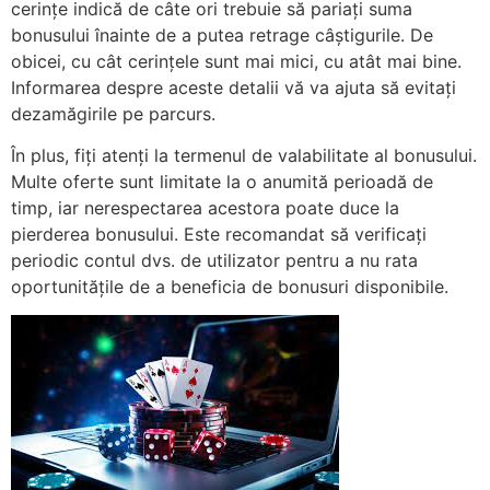
cerințe indică de câte ori trebuie să pariați suma
bonusului înainte de a putea retrage câștigurile. De
obicei, cu cât cerințele sunt mai mici, cu atât mai bine.
Informarea despre aceste detalii vă va ajuta să evitați
dezamăgirile pe parcurs.
În plus, fiți atenți la termenul de valabilitate al bonusului.
Multe oferte sunt limitate la o anumită perioadă de
timp, iar nerespectarea acestora poate duce la
pierderea bonusului. Este recomandat să verificați
periodic contul dvs. de utilizator pentru a nu rata
oportunitățile de a beneficia de bonusuri disponibile.