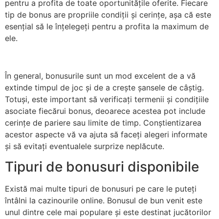
pentru a profita de toate oportunitățile oferite. Fiecare
tip de bonus are propriile condiții și cerințe, așa că este
esențial să le înțelegeți pentru a profita la maximum de
ele.
În general, bonusurile sunt un mod excelent de a vă
extinde timpul de joc și de a crește șansele de câștig.
Totuși, este important să verificați termenii și condițiile
asociate fiecărui bonus, deoarece acestea pot include
cerințe de pariere sau limite de timp. Conștientizarea
acestor aspecte vă va ajuta să faceți alegeri informate
și să evitați eventualele surprize neplăcute.
Tipuri de bonusuri disponibile
Există mai multe tipuri de bonusuri pe care le puteți
întâlni la cazinourile online. Bonusul de bun venit este
unul dintre cele mai populare și este destinat jucătorilor