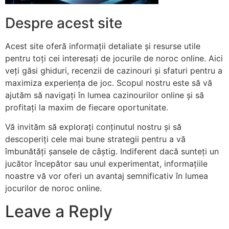
Despre acest site
Acest site oferă informații detaliate și resurse utile
pentru toți cei interesați de jocurile de noroc online. Aici
veți găsi ghiduri, recenzii de cazinouri și sfaturi pentru a
maximiza experiența de joc. Scopul nostru este să vă
ajutăm să navigați în lumea cazinourilor online și să
profitați la maxim de fiecare oportunitate.
Vă invităm să explorați conținutul nostru și să
descoperiți cele mai bune strategii pentru a vă
îmbunătăți șansele de câștig. Indiferent dacă sunteți un
jucător începător sau unul experimentat, informațiile
noastre vă vor oferi un avantaj semnificativ în lumea
jocurilor de noroc online.
Leave a Reply