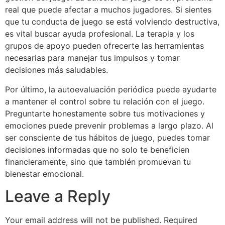
real que puede afectar a muchos jugadores. Si sientes
que tu conducta de juego se está volviendo destructiva,
es vital buscar ayuda profesional. La terapia y los
grupos de apoyo pueden ofrecerte las herramientas
necesarias para manejar tus impulsos y tomar
decisiones más saludables.
Por último, la autoevaluación periódica puede ayudarte
a mantener el control sobre tu relación con el juego.
Preguntarte honestamente sobre tus motivaciones y
emociones puede prevenir problemas a largo plazo. Al
ser consciente de tus hábitos de juego, puedes tomar
decisiones informadas que no solo te beneficien
financieramente, sino que también promuevan tu
bienestar emocional.
Leave a Reply
Your email address will not be published.
Required