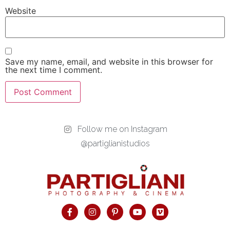
Website
Save my name, email, and website in this browser for
the next time I comment.
Follow me on Instagram
@partiglianistudios