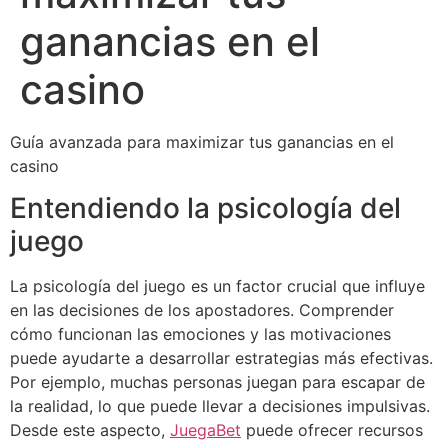
ganancias en el
casino
Guía avanzada para maximizar tus ganancias en el
casino
Entendiendo la psicología del
juego
La psicología del juego es un factor crucial que influye
en las decisiones de los apostadores. Comprender
cómo funcionan las emociones y las motivaciones
puede ayudarte a desarrollar estrategias más efectivas.
Por ejemplo, muchas personas juegan para escapar de
la realidad, lo que puede llevar a decisiones impulsivas.
Desde este aspecto,
JuegaBet
puede ofrecer recursos