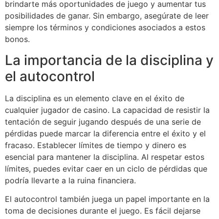
brindarte más oportunidades de juego y aumentar tus
posibilidades de ganar. Sin embargo, asegúrate de leer
siempre los términos y condiciones asociados a estos
bonos.
La importancia de la disciplina y
el autocontrol
La disciplina es un elemento clave en el éxito de
cualquier jugador de casino. La capacidad de resistir la
tentación de seguir jugando después de una serie de
pérdidas puede marcar la diferencia entre el éxito y el
fracaso. Establecer límites de tiempo y dinero es
esencial para mantener la disciplina. Al respetar estos
límites, puedes evitar caer en un ciclo de pérdidas que
podría llevarte a la ruina financiera.
El autocontrol también juega un papel importante en la
toma de decisiones durante el juego. Es fácil dejarse