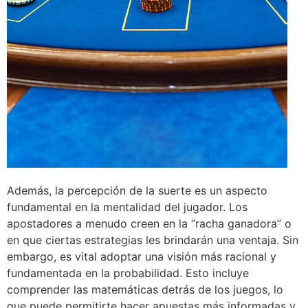
Además, la percepción de la suerte es un aspecto
fundamental en la mentalidad del jugador. Los
apostadores a menudo creen en la “racha ganadora” o
en que ciertas estrategias les brindarán una ventaja. Sin
embargo, es vital adoptar una visión más racional y
fundamentada en la probabilidad. Esto incluye
comprender las matemáticas detrás de los juegos, lo
que puede permitirte hacer apuestas más informadas y