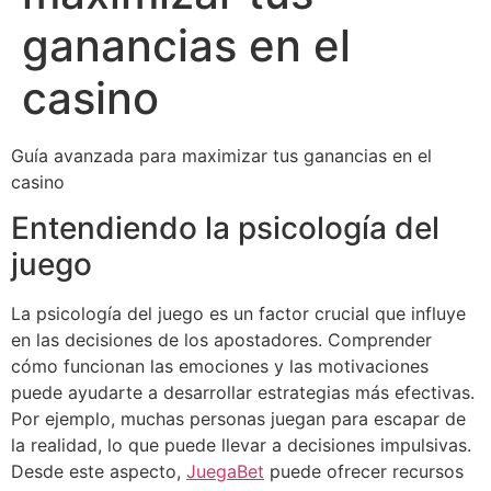
ganancias en el
casino
Guía avanzada para maximizar tus ganancias en el
casino
Entendiendo la psicología del
juego
La psicología del juego es un factor crucial que influye
en las decisiones de los apostadores. Comprender
cómo funcionan las emociones y las motivaciones
puede ayudarte a desarrollar estrategias más efectivas.
Por ejemplo, muchas personas juegan para escapar de
la realidad, lo que puede llevar a decisiones impulsivas.
Desde este aspecto,
JuegaBet
puede ofrecer recursos