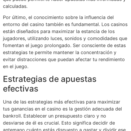
calculadas.
Por último, el conocimiento sobre la influencia del
entorno del casino también es fundamental. Los casinos
están diseñados para maximizar la estancia de los
jugadores, utilizando luces, sonidos y comodidades que
fomentan el juego prolongado. Ser consciente de estas
estrategias te permite mantener la concentración y
evitar distracciones que puedan afectar tu rendimiento
en el juego.
Estrategias de apuestas
efectivas
Una de las estrategias más efectivas para maximizar
tus ganancias en el casino es la gestión adecuada del
bankroll. Establecer un presupuesto claro y no
desviarse de él es crucial. Esto significa decidir de
antemano cuánto estás dispuesto a gastar y dividir ese