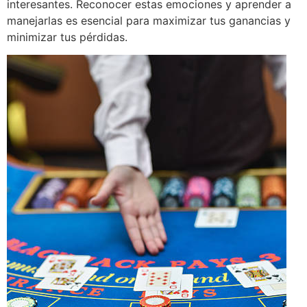
interesantes. Reconocer estas emociones y aprender a
manejarlas es esencial para maximizar tus ganancias y
minimizar tus pérdidas.