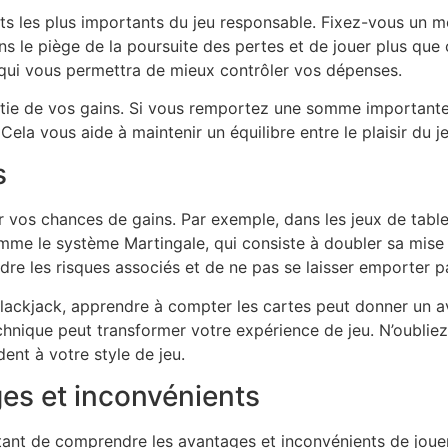
cts les plus importants du jeu responsable. Fixez-vous un 
ns le piège de la poursuite des pertes et de jouer plus qu
e qui vous permettra de mieux contrôler vos dépenses.
artie de vos gains. Si vous remportez une somme important
ela vous aide à maintenir un équilibre entre le plaisir du je
s
r vos chances de gains. Par exemple, dans les jeux de tab
mme le système Martingale, qui consiste à doubler sa mise
dre les risques associés et de ne pas se laisser emporter par
 blackjack, apprendre à compter les cartes peut donner un 
chnique peut transformer votre expérience de jeu. N’oubliez
ent à votre style de jeu.
ges et inconvénients
rtant de comprendre les avantages et inconvénients de jouer