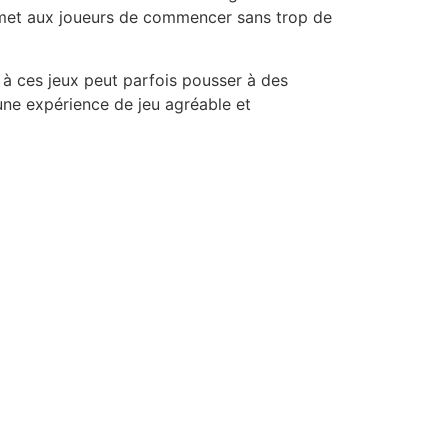
ermet aux joueurs de commencer sans trop de
s à ces jeux peut parfois pousser à des
 une expérience de jeu agréable et