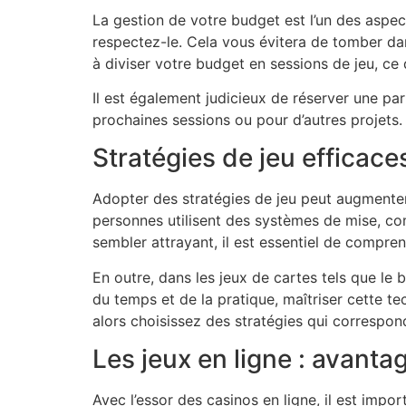
La gestion de votre budget est l’un des aspe
respectez-le. Cela vous évitera de tomber da
à diviser votre budget en sessions de jeu, c
Il est également judicieux de réserver une p
prochaines sessions ou pour d’autres projets. C
Stratégies de jeu efficace
Adopter des stratégies de jeu peut augmente
personnes utilisent des systèmes de mise, co
sembler attrayant, il est essentiel de compren
En outre, dans les jeux de cartes tels que le
du temps et de la pratique, maîtriser cette te
alors choisissez des stratégies qui correspond
Les jeux en ligne : avanta
Avec l’essor des casinos en ligne, il est impo