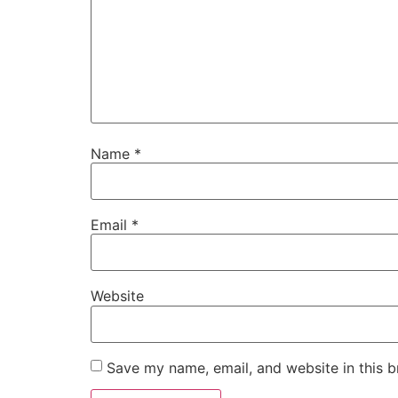
Name
*
Email
*
Website
Save my name, email, and website in this b