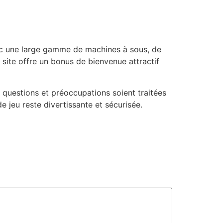
ec une large gamme de machines à sous, de
 site offre un bonus de bienvenue attractif
s questions et préoccupations soient traitées
 jeu reste divertissante et sécurisée.