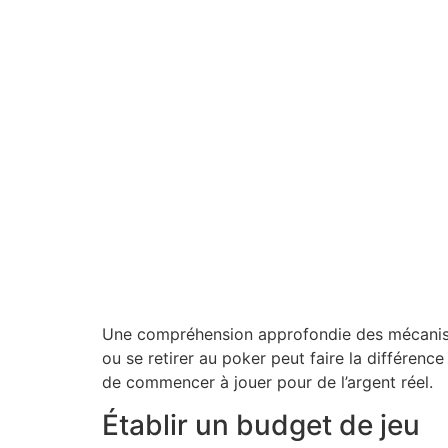
Une compréhension approfondie des mécanism
ou se retirer au poker peut faire la différenc
de commencer à jouer pour de l’argent réel.
Établir un budget de jeu