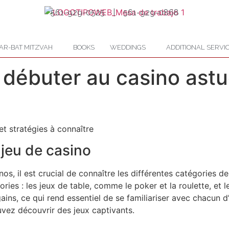
561-929-0525 | 561-929-0868
AR-BAT MITZVAH
BOOKS
WEDDINGS
ADDITIONAL SERVI
 débuter au casino astu
t stratégies à connaître
jeu de casino
os, il est crucial de connaître les différentes catégories d
ies : les jeux de table, comme le poker et la roulette, et 
gains, ce qui rend essentiel de se familiariser avec chacun 
vez découvrir des jeux captivants.