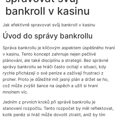
bankroll v kasinu
Jak efektivně spravovat svůj bankroll v kasinu
Úvod do správy bankrollu
Správa bankrollu je klíčovým aspektem úspěšného hraní
v kasinu. Tento koncept zahrnuje nejen pečlivé
plánování, ale také disciplínu a strategii. Bez správné
správy bankrollu se hráči často ocitají v situaci, kdy
rychle přicházejí o své peníze a zažívají frustraci z
proher. Proto je důležité mít jasný plán a držet se ho,
což může zvýšit šance na úspěch a užít si hraní
mnohem víc.
Jedním z prvních kroků při správě bankrollu je
stanovení rozpočtu. Tento rozpočet by měl reflektovat,
kolik peněz si hráč může dovolit ztratit, aniž by tím