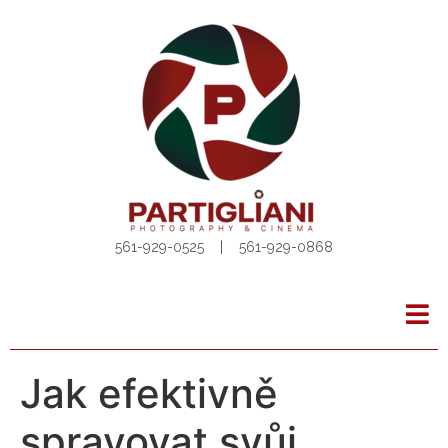
561-929-0525 | 561-929-0868
Jak efektivně
spravovat svůj