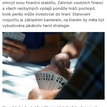
ohrozil svou finanční stabilitu. Zahrnutí osobních financí
a všech nezbytných výdajů pomůže hráči pochopit,
kolik peněz může investovat do hraní. Stanovení
rozpočtu je základním kamenem, na kterém by měla být
vybudována jakákoliv herní strategie.