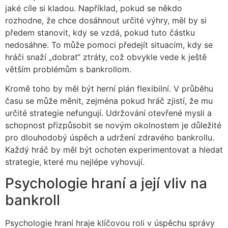
jaké cíle si kladou. Například, pokud se někdo
rozhodne, že chce dosáhnout určité výhry, měl by si
předem stanovit, kdy se vzdá, pokud tuto částku
nedosáhne. To může pomoci předejít situacím, kdy se
hráči snaží „dobrat“ ztráty, což obvykle vede k ještě
větším problémům s bankrollom.
Kromě toho by měl být herní plán flexibilní. V průběhu
času se může měnit, zejména pokud hráč zjistí, že mu
určité strategie nefungují. Udržování otevřené mysli a
schopnost přizpůsobit se novým okolnostem je důležité
pro dlouhodobý úspěch a udržení zdravého bankrollu.
Každý hráč by měl být ochoten experimentovat a hledat
strategie, které mu nejlépe vyhovují.
Psychologie hraní a její vliv na
bankroll
Psychologie hraní hraje klíčovou roli v úspěchu správy