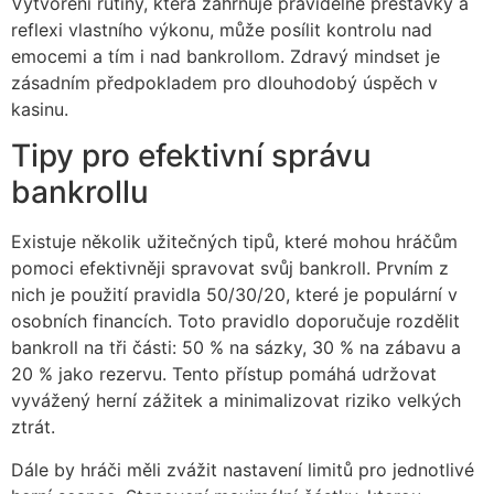
Vytvoření rutiny, která zahrnuje pravidelné přestávky a
reflexi vlastního výkonu, může posílit kontrolu nad
emocemi a tím i nad bankrollom. Zdravý mindset je
zásadním předpokladem pro dlouhodobý úspěch v
kasinu.
Tipy pro efektivní správu
bankrollu
Existuje několik užitečných tipů, které mohou hráčům
pomoci efektivněji spravovat svůj bankroll. Prvním z
nich je použití pravidla 50/30/20, které je populární v
osobních financích. Toto pravidlo doporučuje rozdělit
bankroll na tři části: 50 % na sázky, 30 % na zábavu a
20 % jako rezervu. Tento přístup pomáhá udržovat
vyvážený herní zážitek a minimalizovat riziko velkých
ztrát.
Dále by hráči měli zvážit nastavení limitů pro jednotlivé