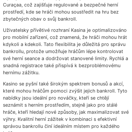
Curaçaa, což zajišťuje regulované a bezpečné herní
prostředí, kde se hráči mohou soustředit na hru bez
zbytečných obav o svůj bankroll.
Uživatelsky přívětivé rozhraní Kasina je optimalizováno
pro mobilní zařízení, což znamená, že hráči mohou hrát
kdykoli a kdekoli. Tato flexibilita je důležitá pro správu
bankrollu, protože umožňuje hráčům lépe kontrolovat
své herní seance a dodržovat stanovené limity. Rychlá a
snadná registrace také přispívá k bezproblémovému
hernímu zážitku.
Kasino se pyšní také širokým spektrem bonusů a akcí,
které mohou hráčům pomoci zvýšit jejich bankroll. Tyto
nabídky jsou ideální pro nováčky, kteří se chtějí
seznámit s herním prostředím, stejně jako pro stálé
hráče, kteří hledají nové způsoby, jak maximalizovat své
výhry. Kvalitní herní zážitek v kombinaci s efektivní
správou bankrollu činí ideálním místem pro každého