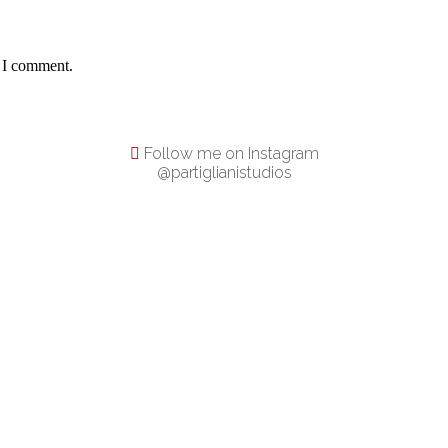
e I comment.
Follow me on Instagram
@partiglianistudios