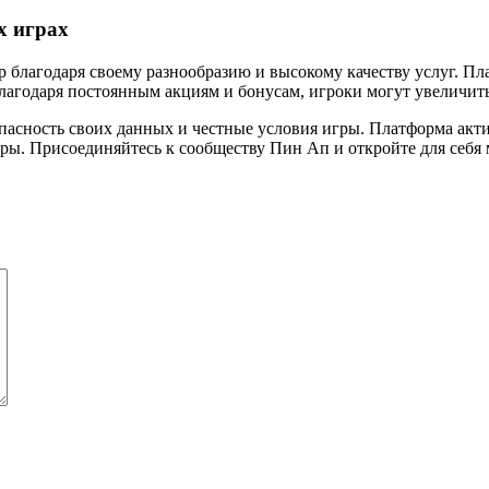
х играх
 благодаря своему разнообразию и высокому качеству услуг. Пл
 Благодаря постоянным акциям и бонусам, игроки могут увеличи
пасность своих данных и честные условия игры. Платформа акти
ры. Присоединяйтесь к сообществу Пин Ап и откройте для себя 