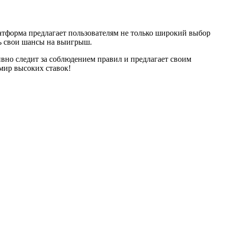
атформа предлагает пользователям не только широкий выбор
ть свои шансы на выигрыш.
вно следит за соблюдением правил и предлагает своим
мир высоких ставок!