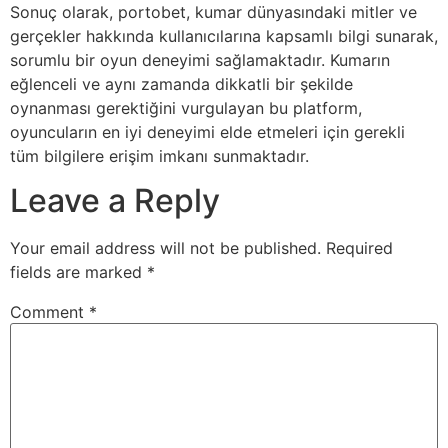
Sonuç olarak, portobet, kumar dünyasındaki mitler ve
gerçekler hakkında kullanıcılarına kapsamlı bilgi sunarak,
sorumlu bir oyun deneyimi sağlamaktadır. Kumarın
eğlenceli ve aynı zamanda dikkatli bir şekilde
oynanması gerektiğini vurgulayan bu platform,
oyuncuların en iyi deneyimi elde etmeleri için gerekli
tüm bilgilere erişim imkanı sunmaktadır.
Leave a Reply
Your email address will not be published.
Required
fields are marked
*
Comment
*