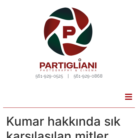
561-929-0525 | 561-929-0868
Kumar hakkında sık
karşılaşılan mitler