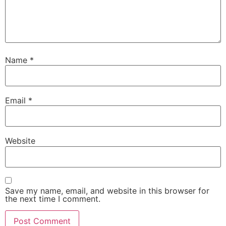
Name
*
Email
*
Website
Save my name, email, and website in this browser for
the next time I comment.