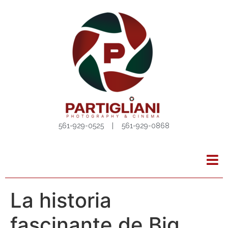
561-929-0525 | 561-929-0868
La historia
fascinante de Big