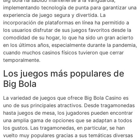
Big Bola ha sabido mantenerse a la vanguardia,
implementando tecnología de punta para garantizar una
experiencia de juego segura y divertida. La
incorporación de plataformas en línea ha permitido a
los usuarios disfrutar de sus juegos favoritos desde la
comodidad de su hogar, lo que ha sido un gran acierto
en los últimos años, especialmente durante la pandemia,
cuando muchos casinos físicos tuvieron que cerrar
temporalmente.
Los juegos más populares de
Big Bola
La variedad de juegos que ofrece Big Bola Casino es
uno de sus principales atractivos. Desde tragamonedas
hasta juegos de mesa, los jugadores pueden encontrar
una amplia gama de opciones que se adaptan a todos
los gustos. Las tragamonedas, en particular, se han
vuelto muy populares gracias a sus temáticas diversas