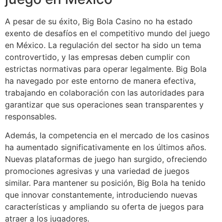
A pesar de su éxito, Big Bola Casino no ha estado
exento de desafíos en el competitivo mundo del juego
en México. La regulación del sector ha sido un tema
controvertido, y las empresas deben cumplir con
estrictas normativas para operar legalmente. Big Bola
ha navegado por este entorno de manera efectiva,
trabajando en colaboración con las autoridades para
garantizar que sus operaciones sean transparentes y
responsables.
Además, la competencia en el mercado de los casinos
ha aumentado significativamente en los últimos años.
Nuevas plataformas de juego han surgido, ofreciendo
promociones agresivas y una variedad de juegos
similar. Para mantener su posición, Big Bola ha tenido
que innovar constantemente, introduciendo nuevas
características y ampliando su oferta de juegos para
atraer a los jugadores.