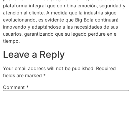
plataforma integral que combina emoción, seguridad y
atención al cliente. A medida que la industria sigue
evolucionando, es evidente que Big Bola continuará
innovando y adaptándose a las necesidades de sus
usuarios, garantizando que su legado perdure en el
tiempo.
Leave a Reply
Your email address will not be published.
Required
fields are marked
*
Comment
*