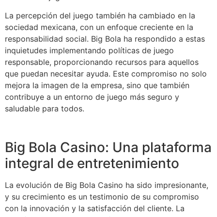
La percepción del juego también ha cambiado en la
sociedad mexicana, con un enfoque creciente en la
responsabilidad social. Big Bola ha respondido a estas
inquietudes implementando políticas de juego
responsable, proporcionando recursos para aquellos
que puedan necesitar ayuda. Este compromiso no solo
mejora la imagen de la empresa, sino que también
contribuye a un entorno de juego más seguro y
saludable para todos.
Big Bola Casino: Una plataforma
integral de entretenimiento
La evolución de Big Bola Casino ha sido impresionante,
y su crecimiento es un testimonio de su compromiso
con la innovación y la satisfacción del cliente. La