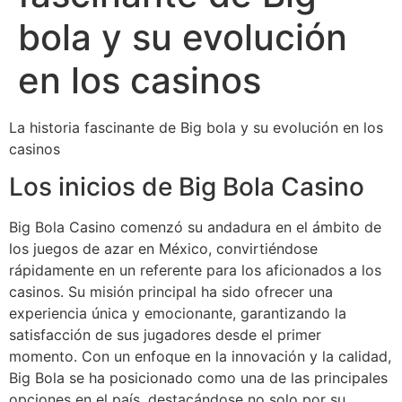
bola y su evolución
en los casinos
La historia fascinante de Big bola y su evolución en los
casinos
Los inicios de Big Bola Casino
Big Bola Casino comenzó su andadura en el ámbito de
los juegos de azar en México, convirtiéndose
rápidamente en un referente para los aficionados a los
casinos. Su misión principal ha sido ofrecer una
experiencia única y emocionante, garantizando la
satisfacción de sus jugadores desde el primer
momento. Con un enfoque en la innovación y la calidad,
Big Bola se ha posicionado como una de las principales
opciones en el país, destacándose no solo por su