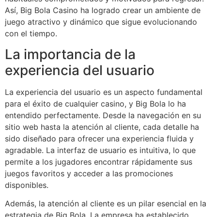
Así, Big Bola Casino ha logrado crear un ambiente de
juego atractivo y dinámico que sigue evolucionando
con el tiempo.
La importancia de la
experiencia del usuario
La experiencia del usuario es un aspecto fundamental
para el éxito de cualquier casino, y Big Bola lo ha
entendido perfectamente. Desde la navegación en su
sitio web hasta la atención al cliente, cada detalle ha
sido diseñado para ofrecer una experiencia fluida y
agradable. La interfaz de usuario es intuitiva, lo que
permite a los jugadores encontrar rápidamente sus
juegos favoritos y acceder a las promociones
disponibles.
Además, la atención al cliente es un pilar esencial en la
estrategia de Big Bola. La empresa ha establecido