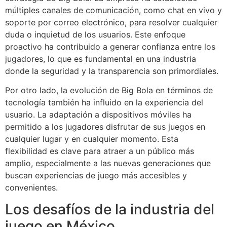
múltiples canales de comunicación, como chat en vivo y
soporte por correo electrónico, para resolver cualquier
duda o inquietud de los usuarios. Este enfoque
proactivo ha contribuido a generar confianza entre los
jugadores, lo que es fundamental en una industria
donde la seguridad y la transparencia son primordiales.
Por otro lado, la evolución de Big Bola en términos de
tecnología también ha influido en la experiencia del
usuario. La adaptación a dispositivos móviles ha
permitido a los jugadores disfrutar de sus juegos en
cualquier lugar y en cualquier momento. Esta
flexibilidad es clave para atraer a un público más
amplio, especialmente a las nuevas generaciones que
buscan experiencias de juego más accesibles y
convenientes.
Los desafíos de la industria del
juego en México