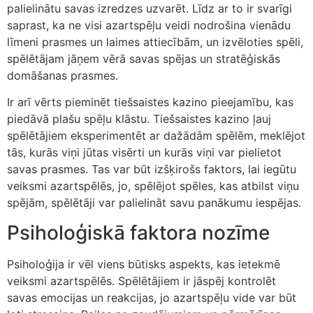
palielinātu savas izredzes uzvarēt. Līdz ar to ir svarīgi
saprast, ka ne visi azartspēļu veidi nodrošina vienādu
līmeni prasmes un laimes attiecībām, un izvēloties spēli,
spēlētājam jāņem vērā savas spējas un stratēģiskās
domāšanas prasmes.
Ir arī vērts pieminēt tiešsaistes kazino pieejamību, kas
piedāvā plašu spēļu klāstu. Tiešsaistes kazino ļauj
spēlētājiem eksperimentēt ar dažādām spēlēm, meklējot
tās, kurās viņi jūtas visērti un kurās viņi var pielietot
savas prasmes. Tas var būt izšķirošs faktors, lai iegūtu
veiksmi azartspēlēs, jo, spēlējot spēles, kas atbilst viņu
spējām, spēlētāji var palielināt savu panākumu iespējas.
Psiholoģiskā faktora nozīme
Psiholoģija ir vēl viens būtisks aspekts, kas ietekmē
veiksmi azartspēlēs. Spēlētājiem ir jāspēj kontrolēt
savas emocijas un reakcijas, jo azartspēļu vide var būt