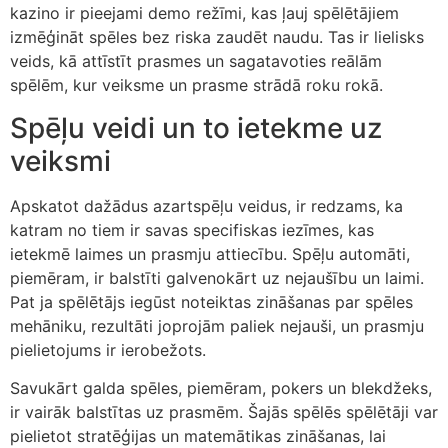
kazino ir pieejami demo režīmi, kas ļauj spēlētājiem
izmēģināt spēles bez riska zaudēt naudu. Tas ir lielisks
veids, kā attīstīt prasmes un sagatavoties reālām
spēlēm, kur veiksme un prasme strādā roku rokā.
Spēļu veidi un to ietekme uz
veiksmi
Apskatot dažādus azartspēļu veidus, ir redzams, ka
katram no tiem ir savas specifiskas iezīmes, kas
ietekmē laimes un prasmju attiecību. Spēļu automāti,
piemēram, ir balstīti galvenokārt uz nejaušību un laimi.
Pat ja spēlētājs iegūst noteiktas zināšanas par spēles
mehāniku, rezultāti joprojām paliek nejauši, un prasmju
pielietojums ir ierobežots.
Savukārt galda spēles, piemēram, pokers un blekdžeks,
ir vairāk balstītas uz prasmēm. Šajās spēlēs spēlētāji var
pielietot stratēģijas un matemātikas zināšanas, lai