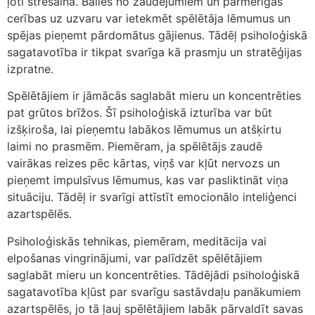
ļoti stresaina. Bailes no zaudējumiem un pārmērīgas
cerības uz uzvaru var ietekmēt spēlētāja lēmumus un
spējas pieņemt pārdomātus gājienus. Tādēļ psiholoģiskā
sagatavotība ir tikpat svarīga kā prasmju un stratēģijas
izpratne.
Spēlētājiem ir jāmācās saglabāt mieru un koncentrēties
pat grūtos brīžos. Šī psiholoģiskā izturība var būt
izšķiroša, lai pieņemtu labākos lēmumus un atšķirtu
laimi no prasmēm. Piemēram, ja spēlētājs zaudē
vairākas reizes pēc kārtas, viņš var kļūt nervozs un
pieņemt impulsīvus lēmumus, kas var pasliktināt viņa
situāciju. Tādēļ ir svarīgi attīstīt emocionālo inteliģenci
azartspēlēs.
Psiholoģiskās tehnikas, piemēram, meditācija vai
elpošanas vingrinājumi, var palīdzēt spēlētājiem
saglabāt mieru un koncentrēties. Tādējādi psiholoģiskā
sagatavotība kļūst par svarīgu sastāvdaļu panākumiem
azartspēlēs, jo tā ļauj spēlētājiem labāk pārvaldīt savas