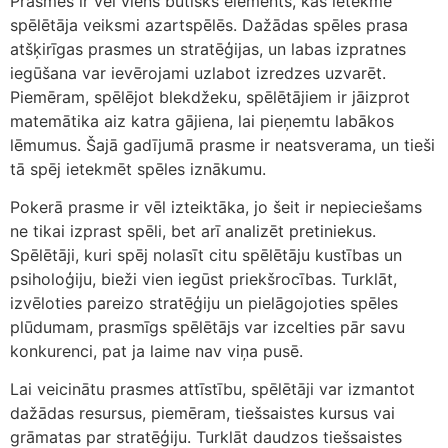
Prasmes ir vēl viens būtisks elements, kas ietekmē
spēlētāja veiksmi azartspēlēs. Dažādas spēles prasa
atšķirīgas prasmes un stratēģijas, un labas izpratnes
iegūšana var ievērojami uzlabot izredzes uzvarēt.
Piemēram, spēlējot blekdžeku, spēlētājiem ir jāizprot
matemātika aiz katra gājiena, lai pieņemtu labākos
lēmumus. Šajā gadījumā prasme ir neatsverama, un tieši
tā spēj ietekmēt spēles iznākumu.
Pokerā prasme ir vēl izteiktāka, jo šeit ir nepieciešams
ne tikai izprast spēli, bet arī analizēt pretiniekus.
Spēlētāji, kuri spēj nolasīt citu spēlētāju kustības un
psiholoģiju, bieži vien iegūst priekšrocības. Turklāt,
izvēloties pareizo stratēģiju un pielāgojoties spēles
plūdumam, prasmīgs spēlētājs var izcelties pār savu
konkurenci, pat ja laime nav viņa pusē.
Lai veicinātu prasmes attīstību, spēlētāji var izmantot
dažādas resursus, piemēram, tiešsaistes kursus vai
grāmatas par stratēģiju. Turklāt daudzos tiešsaistes