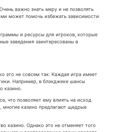
Очень важно знать меру и не позволять
ними может помочь избежать зависимости
ограммы и ресурсы для игроков, которые
рные заведения заинтересованы в
ш
о это не совсем так. Каждая игра имеет
тики. Например, в блэкджеке шансы
о казино.
е, что позволяет ему влиять на исход
о, многие казино предлагают щедрые
о казино. Однако это не отменяет того