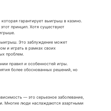
 которая гарантирует выигрыш в казино.
 этот принцип. Хотя существуют
игрыше.
 выигрыш. Это заблуждение может
ом и играть в рамках своих
ых проблем.
ании правил и особенностей игры.
нятия более обоснованных решений, но
ависимость — это серьезное заболевание,
ми. Многие люди наслаждаются азартными