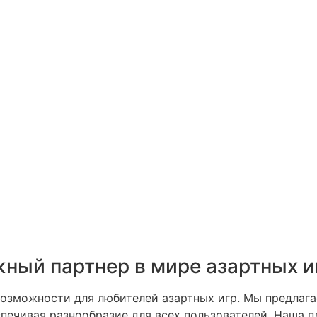
жный партнер в мире азартных и
возможности для любителей азартных игр. Мы предлаг
спечивая разнообразие для всех пользователей. Наша 