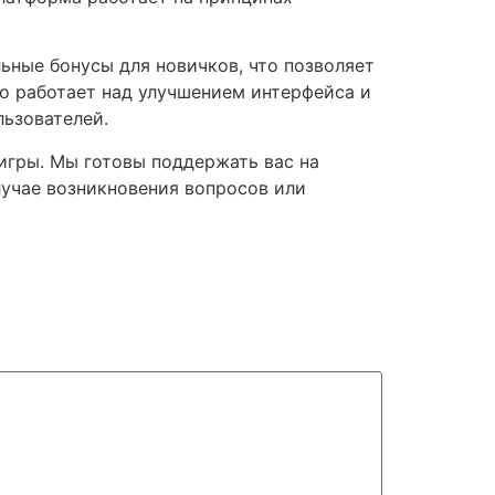
ьные бонусы для новичков, что позволяет
о работает над улучшением интерфейса и
льзователей.
игры. Мы готовы поддержать вас на
лучае возникновения вопросов или