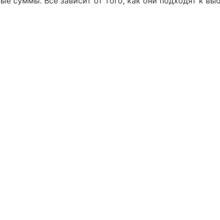
ые суммы. Все зависит от того, как они подходят к вы