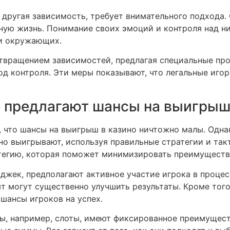
 другая зависимость, требует внимательного подхода. 
ную жизнь. Понимание своих эмоций и контроля над 
 и окружающих.
отвращением зависимостей, предлагая специальные пр
под контроля. Эти меры показывают, что легальные иго
не предлагают шансы на выигры
что шансы на выигрыш в казино ничтожно малы. Однак
но выигрывают, используя правильные стратегии и так
тегию, которая поможет минимизировать преимуществ
джек, предполагают активное участие игрока в процесс
пыт могут существенно улучшить результаты. Кроме тог
 шансы игроков на успех.
ы, например, слоты, имеют фиксированное преимуществ