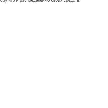
бору игр и распределению своих средств.