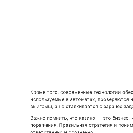
Кроме того, современные технологии обес
используемые в автоматах, проверяются н
выигрыш, а не сталкивается с заранее за
Важно помнить, что казино — это бизнес, 
поражения. Правильная стратегия и поним
ответственно и осознанно.