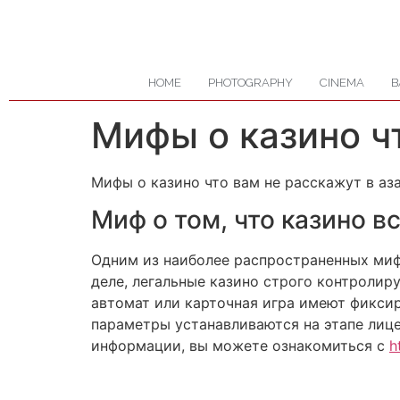
HOME
PHOTOGRAPHY
CINEMA
B
Мифы о казино ч
Мифы о казино что вам не расскажут в аз
Миф о том, что казино 
Одним из наиболее распространенных мифо
деле, легальные казино строго контролир
автомат или карточная игра имеют фикси
параметры устанавливаются на этапе лице
информации, вы можете ознакомиться с
h