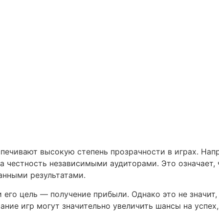
печивают высокую степень прозрачности в играх. Напр
а честность независимыми аудиторами. Это означает,
данными результатами.
и его цель — получение прибыли. Однако это не значит
ание игр могут значительно увеличить шансы на успех