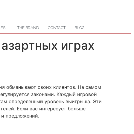
CES
THE BRAND
CONTACT
BLOG
 азартных играх
ния обманывают своих клиентов. На самом
регулируется законами. Каждый игровой
окам определенный уровень выигрыша. Эти
телей. Если вас интересует больше
 и предложений.