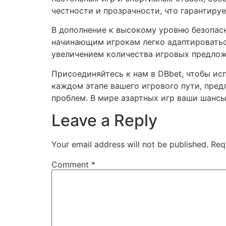
честности и прозрачности, что гарантируе
В дополнение к высокому уровню безопасн
начинающим игрокам легко адаптироватьс
увеличением количества игровых предложе
Присоединяйтесь к нам в DBbet, чтобы ис
каждом этапе вашего игрового пути, пред
проблем. В мире азартных игр ваши шансы
Leave a Reply
Your email address will not be published.
Req
Comment
*