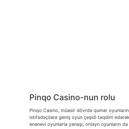
Pinqo Casino-nun rolu
Pinqo Casino, müasir dövrdə qumar oyunlarını
istifadəçilərə geniş oyun çeşidi təqdim edərək
ənənəvi oyunlarla yanaşı, onlayn oyunların da