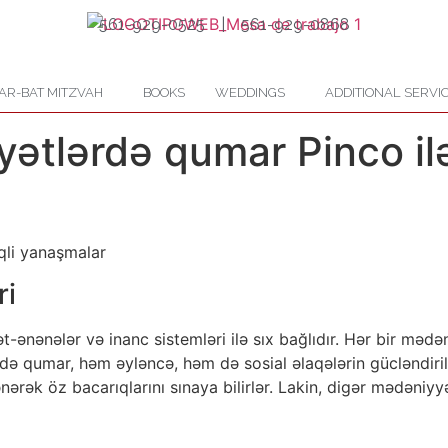
561-929-0525 | 561-929-0868
AR-BAT MITZVAH
BOOKS
WEDDINGS
ADDITIONAL SERVI
ətlərdə qumar Pinco ilə
qli yanaşmalar
ri
-ənənələr və inanc sistemləri ilə sıx bağlıdır. Hər bir mə
də qumar, həm əyləncə, həm də sosial əlaqələrin gücləndiri
ərək öz bacarıqlarını sınaya bilirlər. Lakin, digər mədəniyy