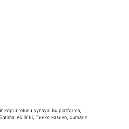
r köprü rolunu oynayır. Bu platforma,
 Ehtimal edilir ki, Пинко казино, qumarın