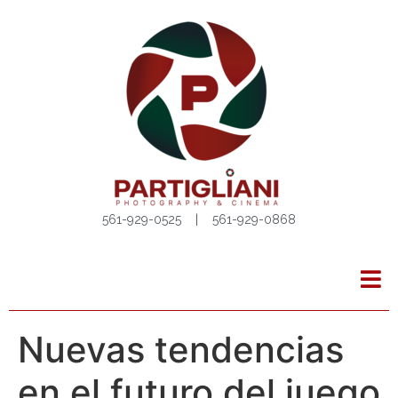
561-929-0525 | 561-929-0868
Nuevas tendencias
en el futuro del juego