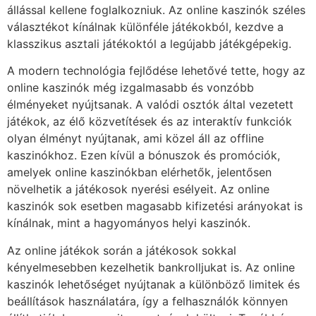
állással kellene foglalkozniuk. Az online kaszinók széles
választékot kínálnak különféle játékokból, kezdve a
klasszikus asztali játékoktól a legújabb játékgépekig.
A modern technológia fejlődése lehetővé tette, hogy az
online kaszinók még izgalmasabb és vonzóbb
élményeket nyújtsanak. A valódi osztók által vezetett
játékok, az élő közvetítések és az interaktív funkciók
olyan élményt nyújtanak, ami közel áll az offline
kaszinókhoz. Ezen kívül a bónuszok és promóciók,
amelyek online kaszinókban elérhetők, jelentősen
növelhetik a játékosok nyerési esélyeit. Az online
kaszinók sok esetben magasabb kifizetési arányokat is
kínálnak, mint a hagyományos helyi kaszinók.
Az online játékok során a játékosok sokkal
kényelmesebben kezelhetik bankrolljukat is. Az online
kaszinók lehetőséget nyújtanak a különböző limitek és
beállítások használatára, így a felhasználók könnyen