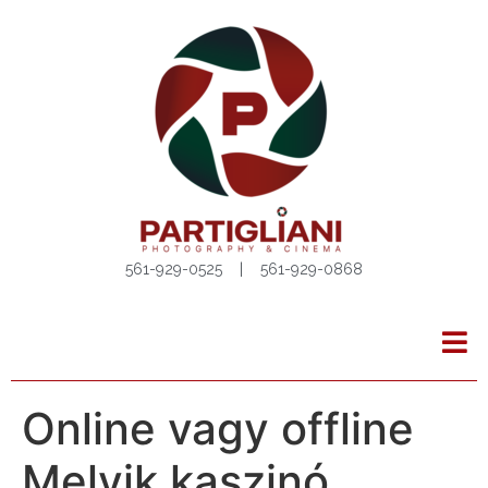
561-929-0525 | 561-929-0868
Online vagy offline
Melyik kaszinó