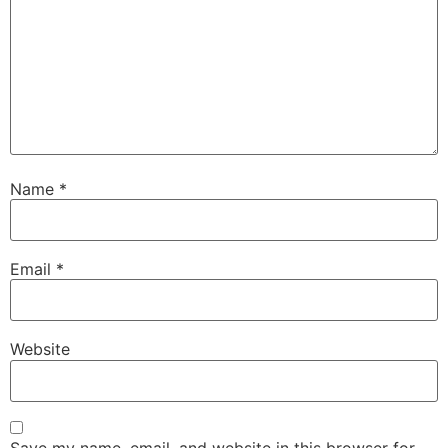
Name
*
Email
*
Website