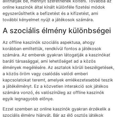
állíthatják be, mennyit szeretnének költeni. Továbbá az
online kaszinók által kínált különféle fizetési módok
egyszerűsíthetik a befizetést és a kifizetést, ami
további kényelmet nyújt a játékosok számára.
A szociális élmény különbségei
Az offline kaszinók szociális aspektusa, ahogy
korábban említettük, rendkívül fontos a játékosok
számára. Az emberek gyakran látogatják a kaszinókat
baráti társasággal, ami lehetőséget ad a közös
élmények megélésére. Az asztalok körüli beszélgetések,
a közös öröm vagy csalódás valódi emberi
kapcsolatokat teremt, amelyek emlékezetesebbé teszik
a játékélményt. Ez a közvetlen interakció sok játékos
számára vonzó, és valószínűleg az offline kaszinók
egyik legnagyobb előnye.
Ezzel szemben az online kaszinók gyakran érzékelik a
szociális élmény hiányát. Bár az élő osztós játékok