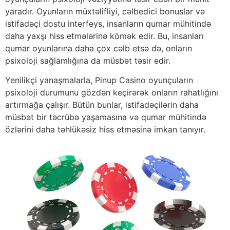
yaradır. Oyunların müxtəlifliyi, cəlbedici bonuslar və
istifadəçi dostu interfeys, insanların qumar mühitində
daha yaxşı hiss etmələrinə kömək edir. Bu, insanları
qumar oyunlarına daha çox cəlb etsə də, onların
psixoloji sağlamlığına da müsbət təsir edir.
Yenilikçi yanaşmalarla, Pinup Casino oyunçuların
psixoloji durumunu gözdən keçirərək onların rahatlığını
artırmağa çalışır. Bütün bunlar, istifadəçilərin daha
müsbət bir təcrübə yaşamasına və qumar mühitində
özlərini daha təhlükəsiz hiss etməsinə imkan tanıyır.