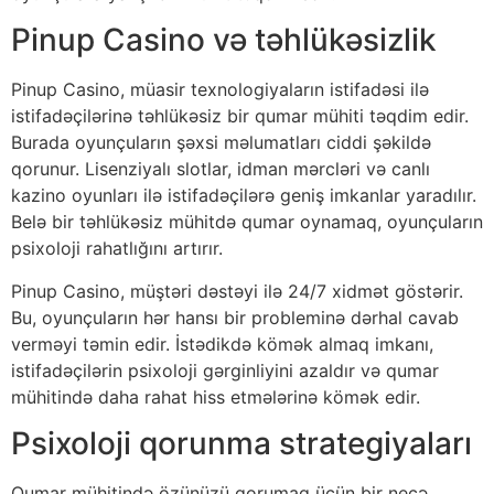
Pinup Casino və təhlükəsizlik
Pinup Casino, müasir texnologiyaların istifadəsi ilə
istifadəçilərinə təhlükəsiz bir qumar mühiti təqdim edir.
Burada oyunçuların şəxsi məlumatları ciddi şəkildə
qorunur. Lisenziyalı slotlar, idman mərcləri və canlı
kazino oyunları ilə istifadəçilərə geniş imkanlar yaradılır.
Belə bir təhlükəsiz mühitdə qumar oynamaq, oyunçuların
psixoloji rahatlığını artırır.
Pinup Casino, müştəri dəstəyi ilə 24/7 xidmət göstərir.
Bu, oyunçuların hər hansı bir probleminə dərhal cavab
verməyi təmin edir. İstədikdə kömək almaq imkanı,
istifadəçilərin psixoloji gərginliyini azaldır və qumar
mühitində daha rahat hiss etmələrinə kömək edir.
Psixoloji qorunma strategiyaları
Qumar mühitində özünüzü qorumaq üçün bir neçə