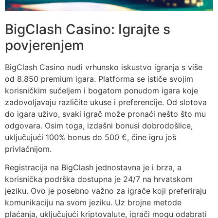
BigClash Casino: Igrajte s
povjerenjem
BigClash Casino nudi vrhunsko iskustvo igranja s više
od 8.850 premium igara. Platforma se ističe svojim
korisničkim sučeljem i bogatom ponudom igara koje
zadovoljavaju različite ukuse i preferencije. Od slotova
do igara uživo, svaki igrač može pronaći nešto što mu
odgovara. Osim toga, izdašni bonusi dobrodošlice,
uključujući 100% bonus do 500 €, čine igru još
privlačnijom.
Registracija na BigClash jednostavna je i brza, a
korisnička podrška dostupna je 24/7 na hrvatskom
jeziku. Ovo je posebno važno za igrače koji preferiraju
komunikaciju na svom jeziku. Uz brojne metode
plaćanja, uključujući kriptovalute, igrači mogu odabrati