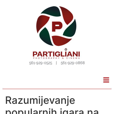
561-929-0525 | 561-929-0868
Razumijevanje
popularnih igara na