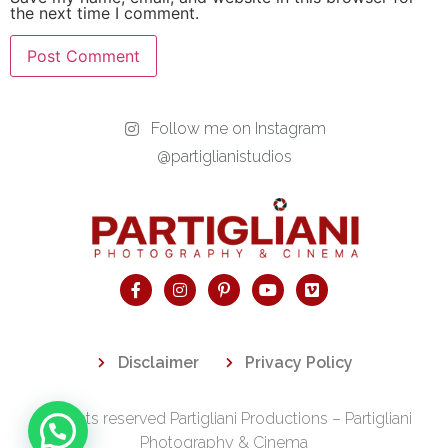
the next time I comment.
Follow me on Instagram
@partiglianistudios
Disclaimer
Privacy Policy
All rights reserved Partigliani Productions – Partigliani
Photography & Cinema