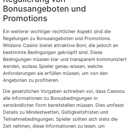
Bonusangeboten und
Promotions
Ein weiterer wichtiger rechtlicher Aspekt sind die
Regelungen zu Bonusangeboten und Promotions.
Wildsino Casino bietet attraktive Boni, die jedoch an
bestimmte Bedingungen geknüpft sind. Diese
Bedingungen müssen klar und transparent kommuniziert
werden, sodass Spieler genau wissen, welche
Anforderungen sie erfüllen müssen, um von den
Angeboten zu profitieren.
Die gesetzlichen Vorgaben schreiben vor, dass Casinos
alle Informationen zu Bonusbedingungen in
verständlicher Form bereitstellen müssen. Dies umfasst
Details zu Mindestwetten, Gültigkeitsfristen und
Teilnahmebedingungen. Spieler sollten sich stets die
Zeit nehmen, diese Informationen zu lesen, um