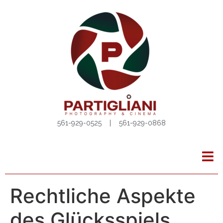
561-929-0525 | 561-929-0868
Rechtliche Aspekte
des Glücksspiels