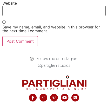
Website
Save my name, email, and website in this browser for
the next time I comment.
Follow me on Instagram
@partiglianistudios