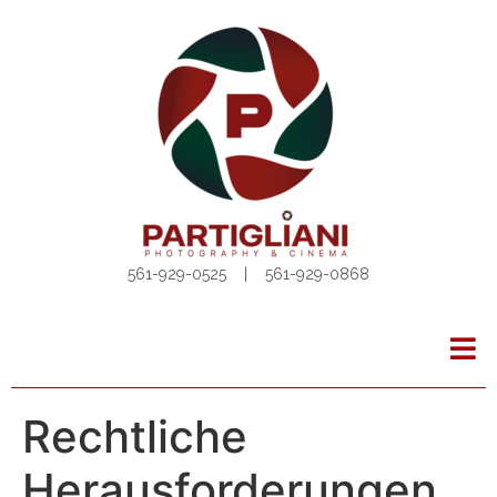
561-929-0525 | 561-929-0868
Rechtliche
Herausforderungen