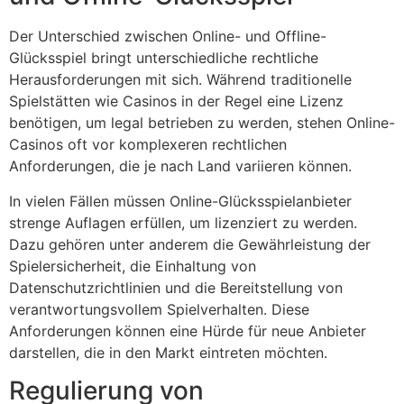
Der Unterschied zwischen Online- und Offline-
Glücksspiel bringt unterschiedliche rechtliche
Herausforderungen mit sich. Während traditionelle
Spielstätten wie Casinos in der Regel eine Lizenz
benötigen, um legal betrieben zu werden, stehen Online-
Casinos oft vor komplexeren rechtlichen
Anforderungen, die je nach Land variieren können.
In vielen Fällen müssen Online-Glücksspielanbieter
strenge Auflagen erfüllen, um lizenziert zu werden.
Dazu gehören unter anderem die Gewährleistung der
Spielersicherheit, die Einhaltung von
Datenschutzrichtlinien und die Bereitstellung von
verantwortungsvollem Spielverhalten. Diese
Anforderungen können eine Hürde für neue Anbieter
darstellen, die in den Markt eintreten möchten.
Regulierung von