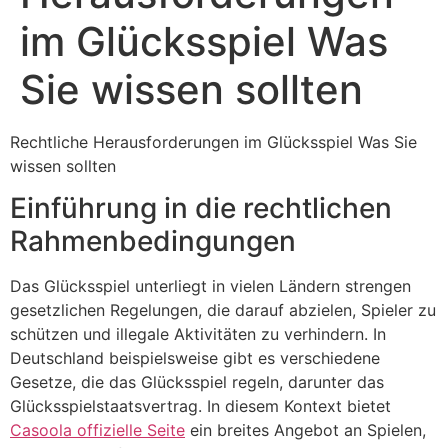
im Glücksspiel Was
Sie wissen sollten
Rechtliche Herausforderungen im Glücksspiel Was Sie
wissen sollten
Einführung in die rechtlichen
Rahmenbedingungen
Das Glücksspiel unterliegt in vielen Ländern strengen
gesetzlichen Regelungen, die darauf abzielen, Spieler zu
schützen und illegale Aktivitäten zu verhindern. In
Deutschland beispielsweise gibt es verschiedene
Gesetze, die das Glücksspiel regeln, darunter das
Glücksspielstaatsvertrag. In diesem Kontext bietet
Casoola offizielle Seite
ein breites Angebot an Spielen,