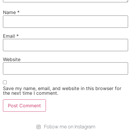
Name
*
Email
*
Website
Save my name, email, and website in this browser for
the next time I comment.
Follow me on Instagram