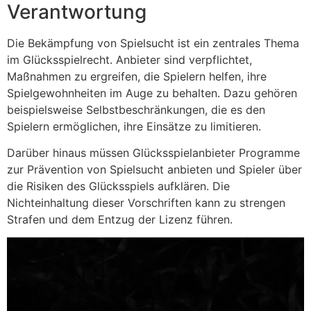
Verantwortung
Die Bekämpfung von Spielsucht ist ein zentrales Thema
im Glücksspielrecht. Anbieter sind verpflichtet,
Maßnahmen zu ergreifen, die Spielern helfen, ihre
Spielgewohnheiten im Auge zu behalten. Dazu gehören
beispielsweise Selbstbeschränkungen, die es den
Spielern ermöglichen, ihre Einsätze zu limitieren.
Darüber hinaus müssen Glücksspielanbieter Programme
zur Prävention von Spielsucht anbieten und Spieler über
die Risiken des Glücksspiels aufklären. Die
Nichteinhaltung dieser Vorschriften kann zu strengen
Strafen und dem Entzug der Lizenz führen.